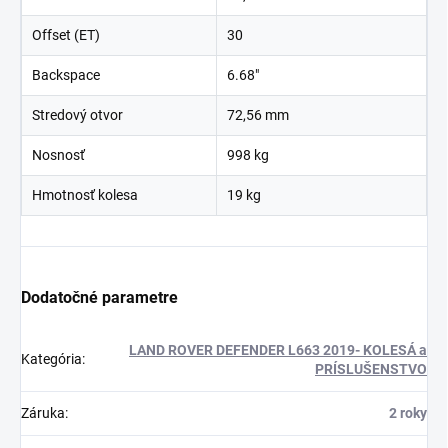
Offset (ET)
30
Backspace
6.68"
Stredový otvor
72,56 mm
Nosnosť
998 kg
Hmotnosť kolesa
19 kg
Dodatočné parametre
LAND ROVER DEFENDER L663 2019- KOLESÁ a
Kategória
:
PRÍSLUŠENSTVO
Záruka
:
2 roky