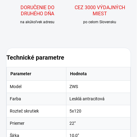
DORUČENIE DO
CEZ 3000 VÝDAJNÝCH
DRUHÉHO DŇA
MIEST
na akúkoľvek adresu
po celom Slovensku
Technické parametre
Parameter
Hodnota
Model
ZWS
Farba
Lesklá antracitová
Rozteč skrutiek
5x120
Priemer
22"
Šírka
10,0"