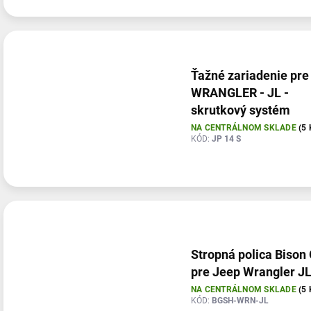
Ťažné zariadenie pre
WRANGLER - JL -
skrutkový systém
NA CENTRÁLNOM SKLADE
(5 
KÓD:
JP 14 S
Stropná polica Bison
pre Jeep Wrangler J
NA CENTRÁLNOM SKLADE
(5 
KÓD:
BGSH-WRN-JL