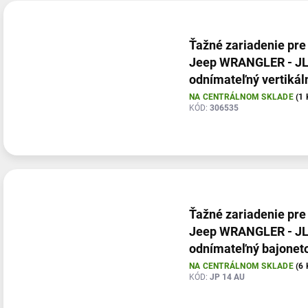
Ťažné zariadenie pre
Jeep WRANGLER - JL
odnímateľný vertikál
bajonetový systém
NA CENTRÁLNOM SKLADE
(1 
KÓD:
306535
Ťažné zariadenie pre
Jeep WRANGLER - JL
odnímateľný bajonet
systém
NA CENTRÁLNOM SKLADE
(6 
KÓD:
JP 14 AU