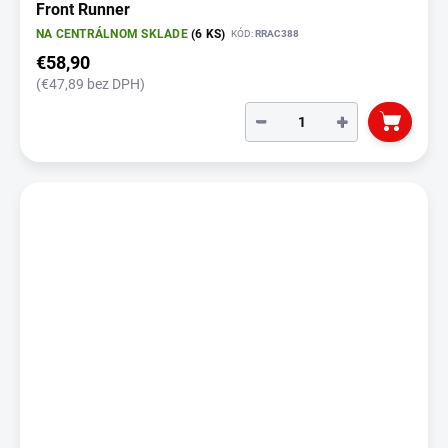
Front Runner
NA CENTRÁLNOM SKLADE
(6 KS)
KÓD:
RRAC388
€58,90
(€47,89 bez DPH)
−
+