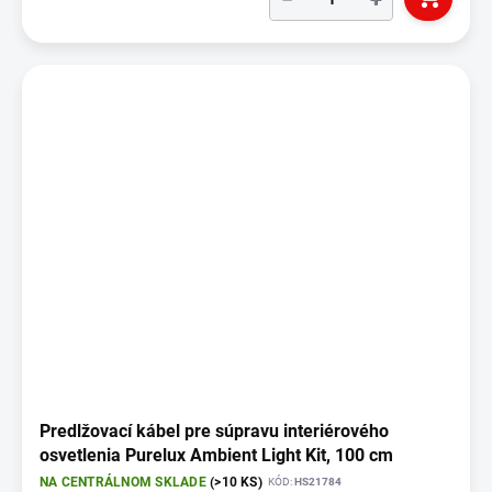
Predlžovací kábel pre súpravu interiérového
osvetlenia Purelux Ambient Light Kit, 100 cm
NA CENTRÁLNOM SKLADE
(>10 KS)
KÓD:
HS21784