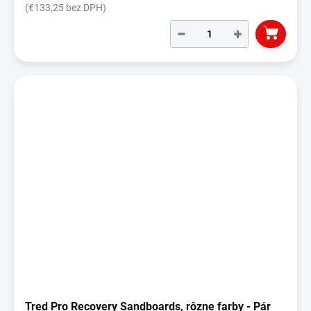
(€133,25 bez DPH)
−
+
Tred Pro Recovery Sandboards, rôzne farby - Pár