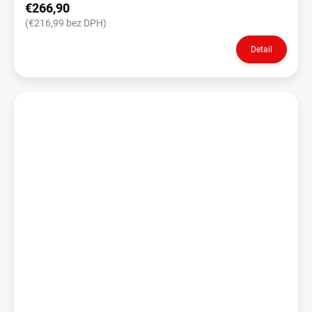
€266,90
(€216,99 bez DPH)
Detail