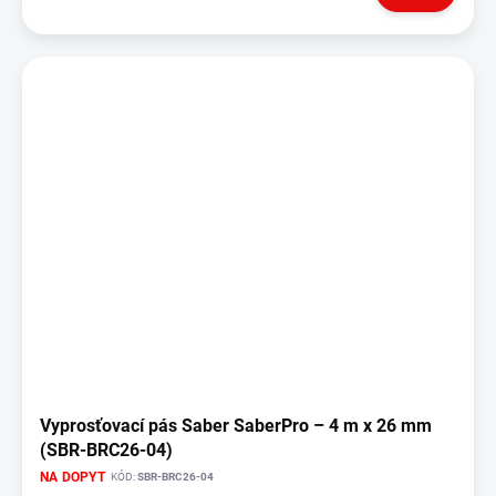
Vyprosťovací pás Saber SaberPro – 4 m x 26 mm
(SBR-BRC26-04)
NA DOPYT
KÓD:
SBR-BRC26-04