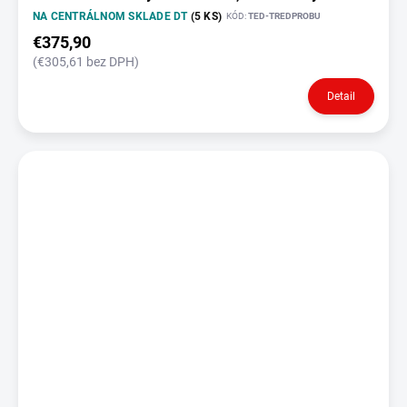
NA CENTRÁLNOM SKLADE DT
(5 KS)
KÓD:
TED-TREDPROBU
€375,90
(€305,61 bez DPH)
Detail