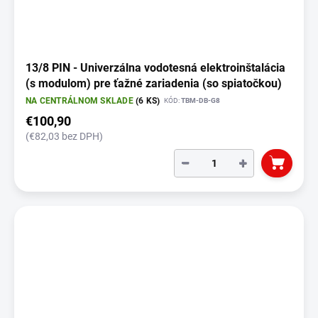
13/8 PIN - Univerzálna vodotesná elektroinštalácia
(s modulom) pre ťažné zariadenia (so spiatočkou)
NA CENTRÁLNOM SKLADE
(6 KS)
KÓD:
TBM-DB-G8
€100,90
(€82,03 bez DPH)
−
+