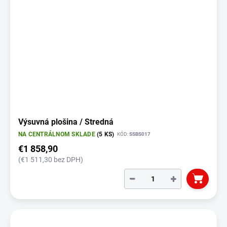
Výsuvná plošina / Stredná
NA CENTRÁLNOM SKLADE
(5 KS)
KÓD:
SSBS017
€1 858,90
(€1 511,30 bez DPH)
−
+