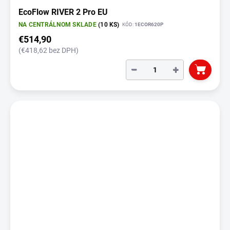
EcoFlow RIVER 2 Pro EU
NA CENTRÁLNOM SKLADE
(10 KS)
KÓD:
1ECOR620P
€514,90
(€418,62 bez DPH)
−
+