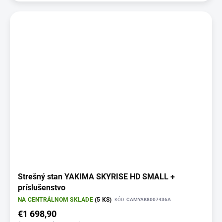
Strešný stan YAKIMA SKYRISE HD SMALL +
príslušenstvo
NA CENTRÁLNOM SKLADE
(5 KS)
KÓD:
CAMYAK8007436A
€1 698,90