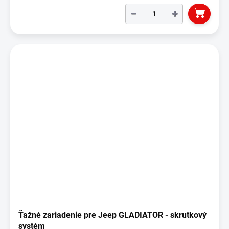
−
+
Ťažné zariadenie pre Jeep GLADIATOR - skrutkový
systém