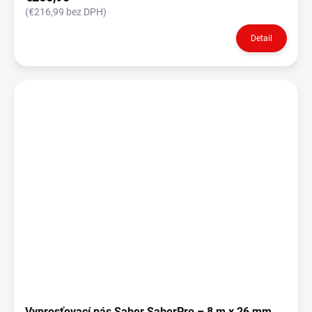
(€216,99 bez DPH)
Detail
Vyprosťovací pás Saber SaberPro – 8 m x 26 mm