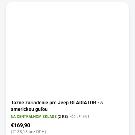
Ťažné zariadenie pre Jeep GLADIATOR - s
americkou guľou
NA CENTRÁLNOM SKLADE
(2 KS)
KÓD:
JP 16 US
€169,90
(€138,13 bez DPH)