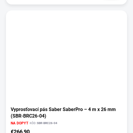
Vyprosťovací pás Saber SaberPro – 4 m x 26 mm
(SBR-BRC26-04)
NA DOPYT
KÓD:
SBR-BRC26-04
€266,90