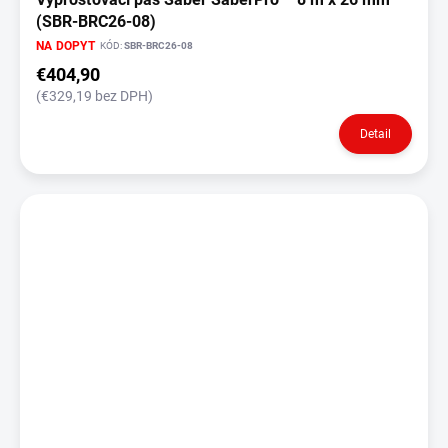
(SBR-BRC26-08)
NA DOPYT
KÓD:
SBR-BRC26-08
€404,90
(€329,19 bez DPH)
Detail