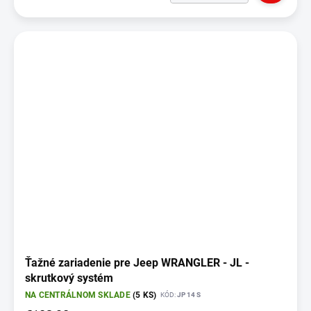
Ťažné zariadenie pre Jeep WRANGLER - JL -
skrutkový systém
NA CENTRÁLNOM SKLADE
(5 KS)
KÓD:
JP 14 S