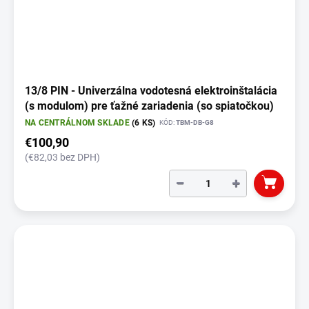
13/8 PIN - Univerzálna vodotesná elektroinštalácia
(s modulom) pre ťažné zariadenia (so spiatočkou)
NA CENTRÁLNOM SKLADE
(6 KS)
KÓD:
TBM-DB-G8
€100,90
(€82,03 bez DPH)
−
+