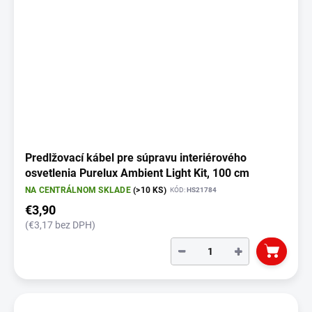
Predlžovací kábel pre súpravu interiérového
osvetlenia Purelux Ambient Light Kit, 100 cm
NA CENTRÁLNOM SKLADE
(>10 KS)
KÓD:
HS21784
€3,90
(€3,17 bez DPH)
−
+