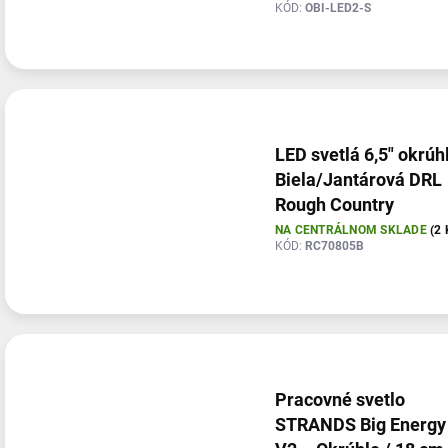
KÓD:
OBI-LED2-S
LED svetlá 6,5" okrúh
Biela/Jantárová DRL
Rough Country
NA CENTRÁLNOM SKLADE
(2 
KÓD:
RC70805B
Pracovné svetlo
STRANDS Big Energy 