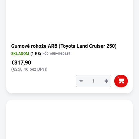
Gumové rohože ARB (Toyota Land Cruiser 250)
SKLADOM
(1 KS)
KÓD:
ARB-4080125
€317,90
(€258,46 bez DPH)
−
+