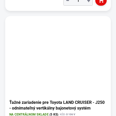
−
+
Ťažné zariadenie pre Toyota LAND CRUISER - J250
- odnímateľný vertikálny bajonetový systém
NA CENTRÁLNOM SKLADE
(5 KS)
KÓD:
O 106 V