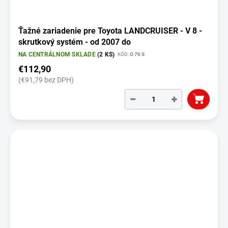
Ťažné zariadenie pre Toyota LANDCRUISER - V 8 -
skrutkový systém - od 2007 do
NA CENTRÁLNOM SKLADE
(2 KS)
KÓD:
O 70 S
€112,90
(€91,79 bez DPH)
−
+