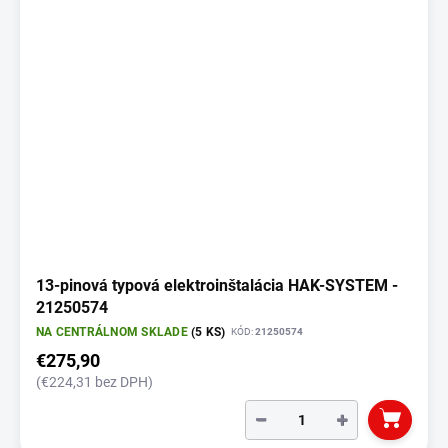
13-pinová typová elektroinštalácia HAK-SYSTEM -
21250574
NA CENTRÁLNOM SKLADE
(5 KS)
KÓD:
21250574
€275,90
(€224,31 bez DPH)
−
+