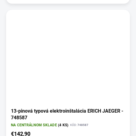
13-pinová typová elektroinštalácia ERICH JAEGER -
748587
NA CENTRÁLNOM SKLADE
(4 KS)
KÓD:
748587
€142,90