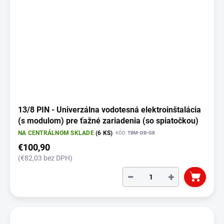
13/8 PIN - Univerzálna vodotesná elektroinštalácia
(s modulom) pre ťažné zariadenia (so spiatočkou)
NA CENTRÁLNOM SKLADE
(6 KS)
KÓD:
TBM-DB-G8
€100,90
(€82,03 bez DPH)
−
+