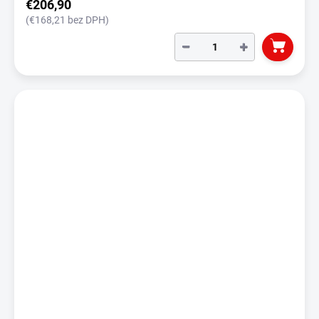
€206,90
(€168,21 bez DPH)
−
+