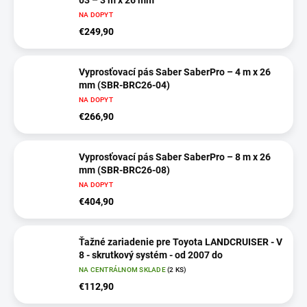
03 – 3 m x 26 mm
NA DOPYT
€249,90
Vyprosťovací pás Saber SaberPro – 4 m x 26
mm (SBR-BRC26-04)
NA DOPYT
€266,90
Vyprosťovací pás Saber SaberPro – 8 m x 26
mm (SBR-BRC26-08)
NA DOPYT
€404,90
Ťažné zariadenie pre Toyota LANDCRUISER - V
8 - skrutkový systém - od 2007 do
NA CENTRÁLNOM SKLADE
(2 KS)
€112,90