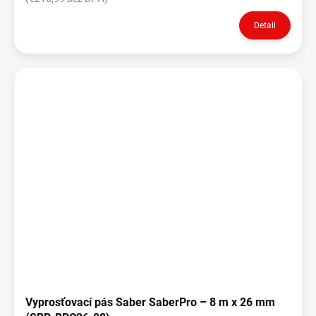
Detail
Vyprosťovací pás Saber SaberPro – 8 m x 26 mm