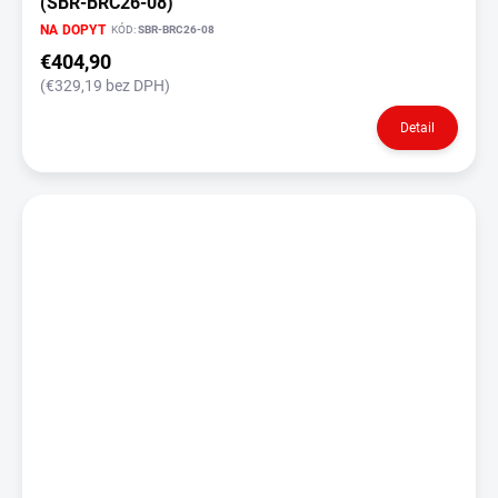
(SBR-BRC26-08)
NA DOPYT
KÓD:
SBR-BRC26-08
€404,90
(€329,19 bez DPH)
Detail