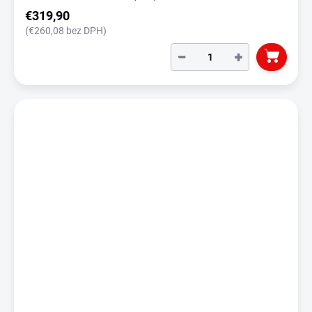
€319,90
(€260,08 bez DPH)
−
+