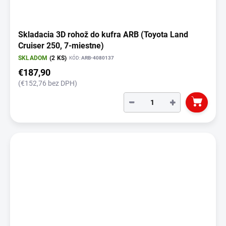
Skladacia 3D rohož do kufra ARB (Toyota Land
Cruiser 250, 7-miestne)
SKLADOM
(2 KS)
KÓD:
ARB-4080137
€187,90
(€152,76 bez DPH)
−
+