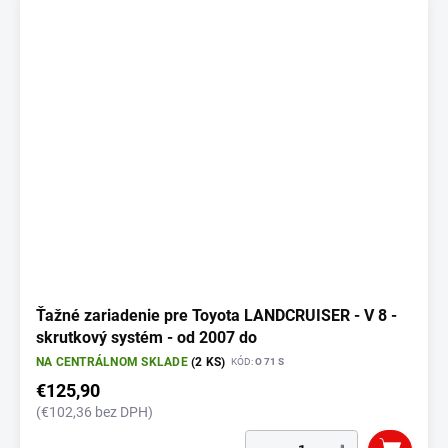
Ťažné zariadenie pre Toyota LANDCRUISER - V 8 -
skrutkový systém - od 2007 do
NA CENTRÁLNOM SKLADE
(2 KS)
KÓD:
O 71 S
€125,90
(€102,36 bez DPH)