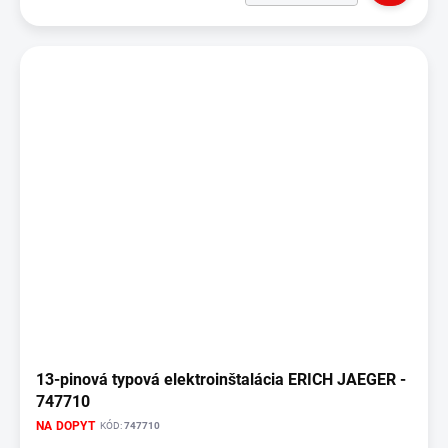
13-pinová typová elektroinštalácia ERICH JAEGER -
747710
NA DOPYT
KÓD:
747710