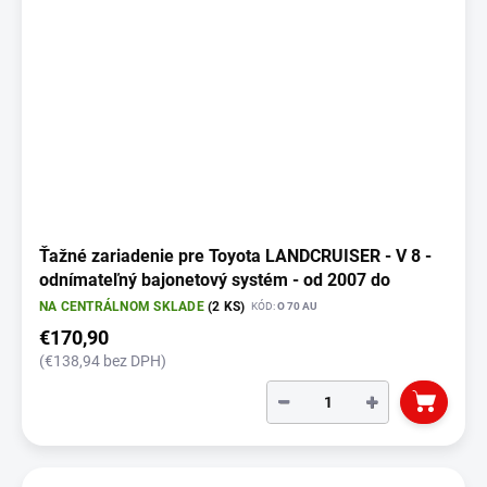
Ťažné zariadenie pre Toyota LANDCRUISER - V 8 -
odnímateľný bajonetový systém - od 2007 do
NA CENTRÁLNOM SKLADE
(2 KS)
KÓD:
O 70 AU
€170,90
(€138,94 bez DPH)
−
+