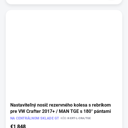
Nastaviteľný nosič rezervného kolesa s rebríkom
pre VW Crafter 2017+ / MAN TGE s 180° pántami
NA CENTRÁLNOM SKLADE GT
KÓD:
K-ERT-L-CRA/TGE
€1 848