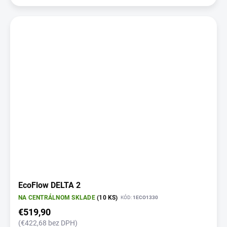
EcoFlow DELTA 2
NA CENTRÁLNOM SKLADE
(10 KS)
KÓD:
1ECO1330
€519,90
(€422,68 bez DPH)