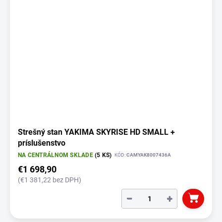
Strešný stan YAKIMA SKYRISE HD SMALL +
príslušenstvo
NA CENTRÁLNOM SKLADE
(5 KS)
KÓD:
CAMYAK8007436A
€1 698,90
(€1 381,22 bez DPH)
−
+