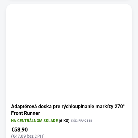
Adaptérová doska pre rýchloupínanie markízy 270°
Front Runner
NA CENTRÁLNOM SKLADE
(6 KS)
KÓD:
RRAC388
€58,90
(€47,89 bez DPH)