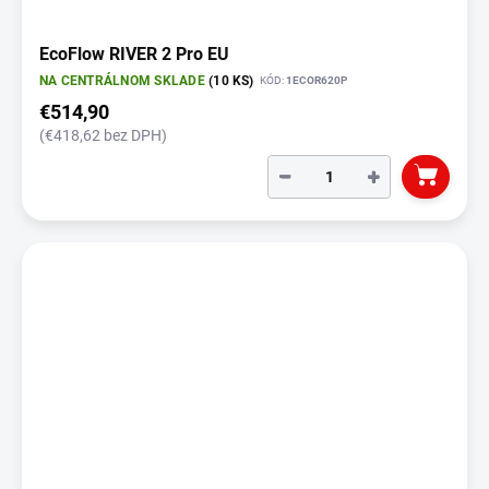
EcoFlow RIVER 2 Pro EU
NA CENTRÁLNOM SKLADE
(10 KS)
KÓD:
1ECOR620P
€514,90
(€418,62 bez DPH)
−
+