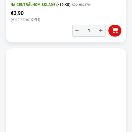
NA CENTRÁLNOM SKLADE
(>10 KS)
KÓD:
HS21784
€3,90
(€3,17 bez DPH)
−
+