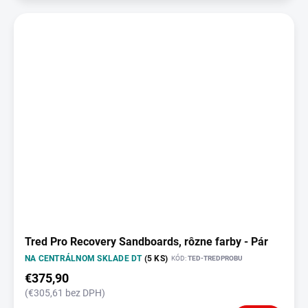
Tred Pro Recovery Sandboards, rôzne farby - Pár
NA CENTRÁLNOM SKLADE DT
(5 KS)
KÓD:
TED-TREDPROBU
€375,90
(€305,61 bez DPH)