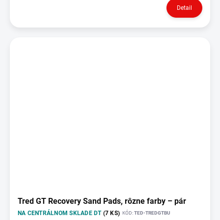
Detail
Tred GT Recovery Sand Pads, rôzne farby – pár
NA CENTRÁLNOM SKLADE DT
(7 KS)
KÓD:
TED-TREDGTBU