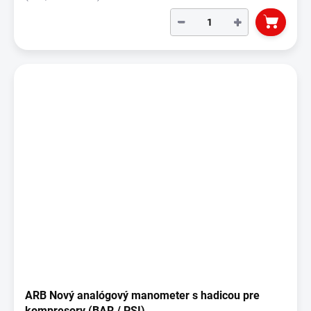
−
+
ARB Nový analógový manometer s hadicou pre
kompresory (BAR / PSI)