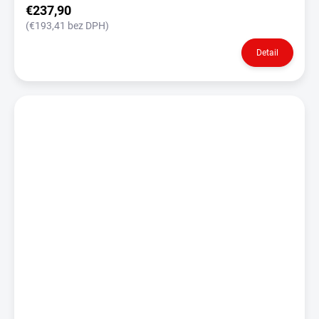
€237,90
(€193,41 bez DPH)
Detail