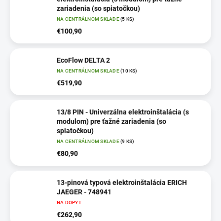
zariadenia (so spiatočkou)
NA CENTRÁLNOM SKLADE
(5 KS)
€100,90
EcoFlow DELTA 2
NA CENTRÁLNOM SKLADE
(10 KS)
€519,90
13/8 PIN - Univerzálna elektroinštalácia (s
modulom) pre ťažné zariadenia (so
spiatočkou)
NA CENTRÁLNOM SKLADE
(9 KS)
€80,90
13-pinová typová elektroinštalácia ERICH
JAEGER - 748941
NA DOPYT
€262,90