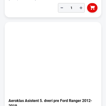
−
+
Aeroklas Asistent 5. dverí pre Ford Ranger 2012-
2019