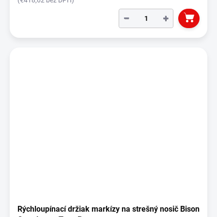
−
+
Rýchloupínací držiak markízy na strešný nosič Bison