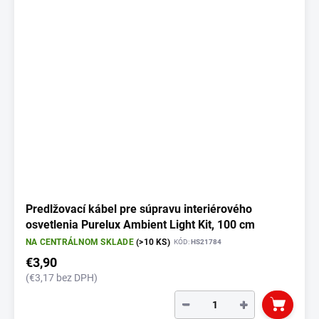
Predlžovací kábel pre súpravu interiérového
osvetlenia Purelux Ambient Light Kit, 100 cm
NA CENTRÁLNOM SKLADE
(>10 KS)
KÓD:
HS21784
€3,90
(€3,17 bez DPH)
−
+