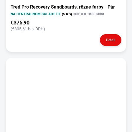
Tred Pro Recovery Sandboards, rôzne farby - Pár
NA CENTRÁLNOM SKLADE DT
(5 KS)
KÓD:
TED-TREDPROBU
€375,90
(€305,61 bez DPH)
Detail