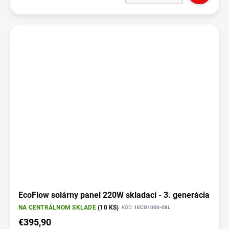
EcoFlow solárny panel 220W skladací - 3. generácia
NA CENTRÁLNOM SKLADE
(10 KS)
KÓD:
1ECO1000-08L
€395,90