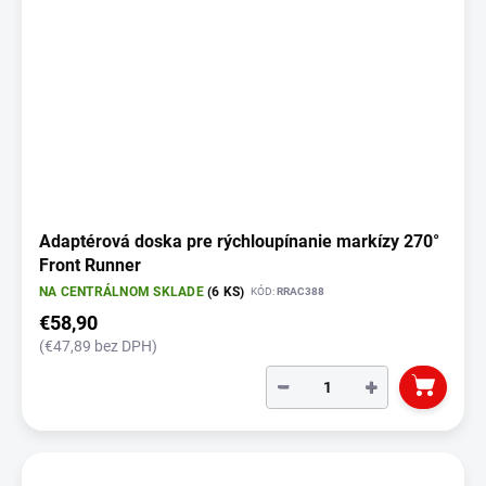
Adaptérová doska pre rýchloupínanie markízy 270°
Front Runner
NA CENTRÁLNOM SKLADE
(6 KS)
KÓD:
RRAC388
€58,90
(€47,89 bez DPH)
−
+