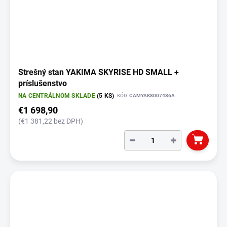
Strešný stan YAKIMA SKYRISE HD SMALL +
príslušenstvo
NA CENTRÁLNOM SKLADE
(5 KS)
KÓD:
CAMYAK8007436A
€1 698,90
(€1 381,22 bez DPH)
−
+