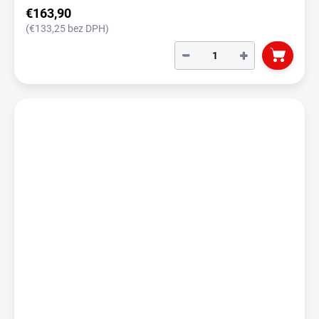
€163,90
(€133,25 bez DPH)
−
+