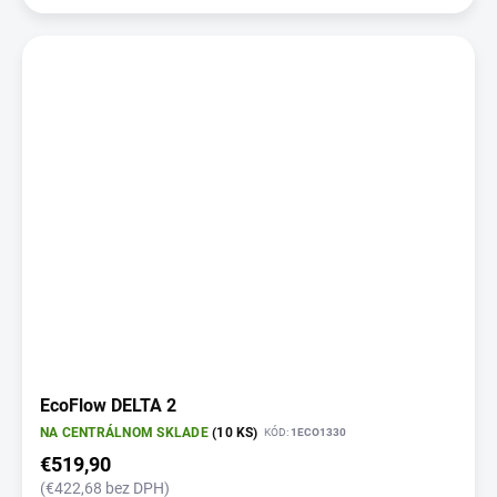
EcoFlow DELTA 2
NA CENTRÁLNOM SKLADE
(10 KS)
KÓD:
1ECO1330
€519,90
(€422,68 bez DPH)