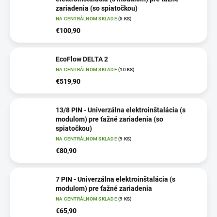
zariadenia (so spiatočkou)
NA CENTRÁLNOM SKLADE
(5 KS)
€100,90
EcoFlow DELTA 2
NA CENTRÁLNOM SKLADE
(10 KS)
€519,90
13/8 PIN - Univerzálna elektroinštalácia (s
modulom) pre ťažné zariadenia (so
spiatočkou)
NA CENTRÁLNOM SKLADE
(9 KS)
€80,90
7 PIN - Univerzálna elektroinštalácia (s
modulom) pre ťažné zariadenia
NA CENTRÁLNOM SKLADE
(9 KS)
€65,90