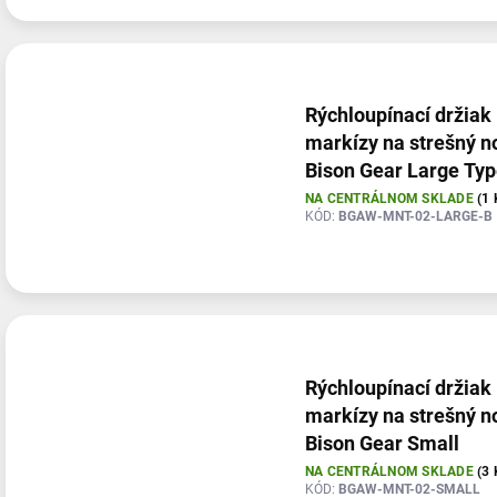
Rýchloupínací držiak
markízy na strešný n
Bison Gear Large Typ
NA CENTRÁLNOM SKLADE
(1 
KÓD:
BGAW-MNT-02-LARGE-B
Rýchloupínací držiak
markízy na strešný n
Bison Gear Small
NA CENTRÁLNOM SKLADE
(3 
KÓD:
BGAW-MNT-02-SMALL