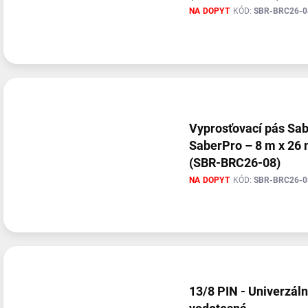
NA DOPYT
KÓD:
SBR-BRC26-0
Vyprosťovací pás Sa
SaberPro – 8 m x 26
(SBR-BRC26-08)
NA DOPYT
KÓD:
SBR-BRC26-0
13/8 PIN - Univerzál