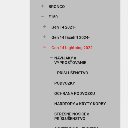
n
BRONCO
e
l
F150
Gen 14 2021-
Gen 14 facelift 2024-
Gen 14 Lightning 2022-
NAVIJAKY a
VYPROSŤOVANIE
PRÍSLUŠENSTVO
PODVOZKY
OCHRANA PODVOZKU
HARDTOPY a KRYTY KORBY
STREŠNÉ NOSIČE a
PRÍSLUŠENSTVO