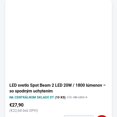
LED svetlo Spot Beam 2 LED 20W / 1800 lúmenov –
so spodným uchytením
NA CENTRÁLNOM SKLADE DT
(10 KS)
KÓD:
OBI-LED2-S
€27,90
(€22,68 bez DPH)