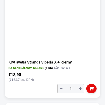
Kryt svetla Strands Siberia X 4, čierny
NA CENTRÁLNOM SKLADE
(4 KS)
KÓD:
HS21634
€18,90
(€15,37 bez DPH)
−
+