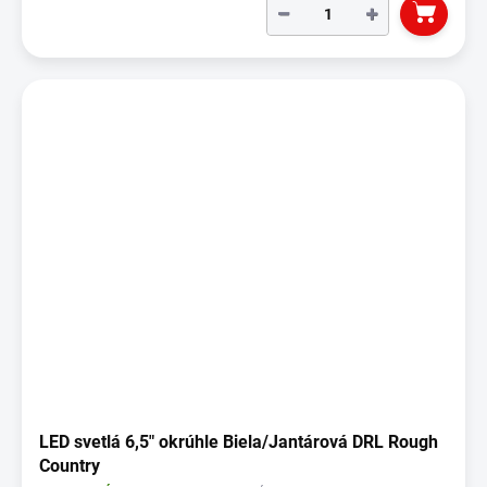
−
+
LED svetlá 6,5" okrúhle Biela/Jantárová DRL Rough
Country