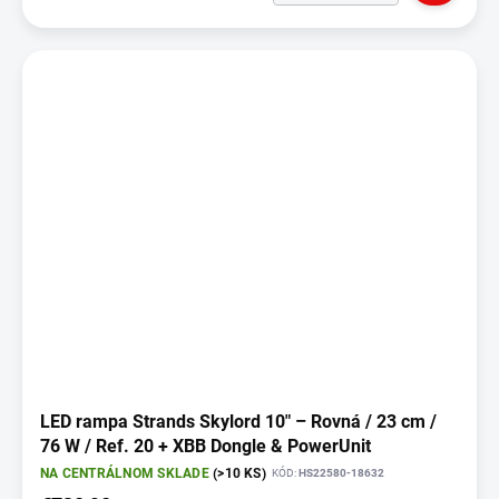
LED rampa Strands Skylord 10" – Rovná / 23 cm /
76 W / Ref. 20 + XBB Dongle & PowerUnit
NA CENTRÁLNOM SKLADE
(>10 KS)
KÓD:
HS22580-18632