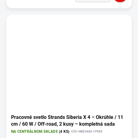
Pracovné svetlo Strands Siberia X 4 – Okrúhle / 11
cm / 60 W / Off-road, 2 kusy – kompletná sada
NA CENTRÁLNOM SKLADE
(4 KS)
KÓD:
HS21633-17925