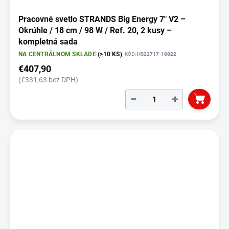
Pracovné svetlo STRANDS Big Energy 7" V2 –
Okrúhle / 18 cm / 98 W / Ref. 20, 2 kusy –
kompletná sada
NA CENTRÁLNOM SKLADE
(>10 KS)
KÓD:
HS22717-18822
€407,90
(€331,63 bez DPH)
−
+