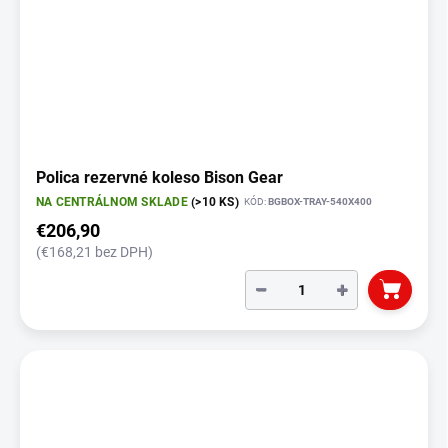
Polica rezervné koleso Bison Gear
NA CENTRÁLNOM SKLADE
(>10 KS)
KÓD:
BGBOX-TRAY-540X400
€206,90
(€168,21 bez DPH)
−
+