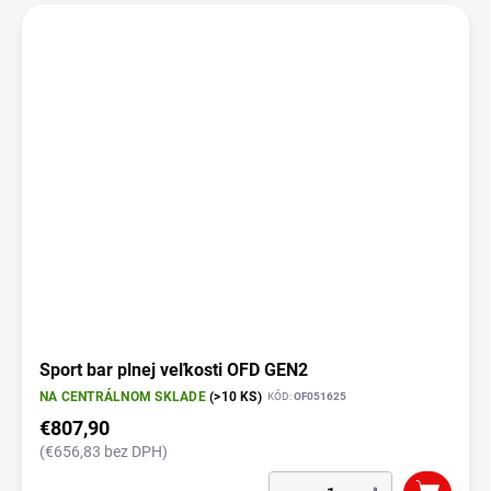
Sport bar plnej veľkosti OFD GEN2
NA CENTRÁLNOM SKLADE
(>10 KS)
KÓD:
OF051625
€807,90
(€656,83 bez DPH)