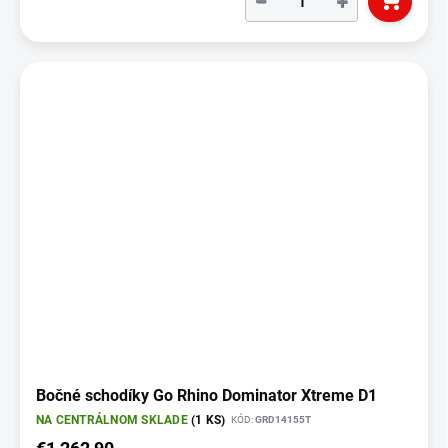
−
+
Bočné schodíky Go Rhino Dominator Xtreme D1
NA CENTRÁLNOM SKLADE
(1 KS)
KÓD:
GRD14155T