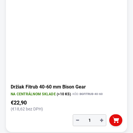
Držiak Fitrub 40-60 mm Bison Gear
NA CENTRÁLNOM SKLADE
(>10 KS)
KÓD:
BGFITRUB-40-60
€22,90
(€18,62 bez DPH)
−
+