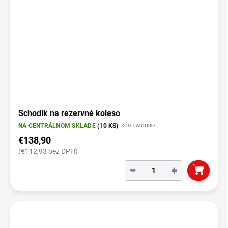
Schodík na rezervné koleso
NA CENTRÁLNOM SKLADE
(10 KS)
KÓD:
LADD007
€138,90
(€112,93 bez DPH)
−
+