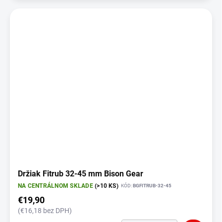
Držiak Fitrub 32-45 mm Bison Gear
NA CENTRÁLNOM SKLADE
(>10 KS)
KÓD:
BGFITRUB-32-45
€19,90
(€16,18 bez DPH)