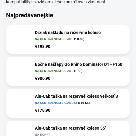
kompatibility s vozidlom alebo konkrétnych vlastností.
Najpredávanejšie
Držiak nákladu na rezervné koleso
NA CENTRÁLNOM SKLADE
(10 KS)
€198,90
Bočné nášľapy Go Rhino Dominator D1 - F150
NA CENTRÁLNOM SKLADE
(1 KS)
€906,90
Alu-Cab taška na rezervné koleso veľkosť S
NA CENTRÁLNOM SKLADE GI
(>10 KS)
€178,90
Alu-Cab taška na rezervné koleso 35"
NA DOPYT