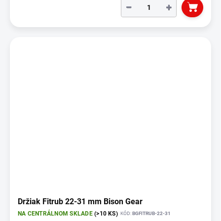
−
+
Držiak Fitrub 22-31 mm Bison Gear
NA CENTRÁLNOM SKLADE
(>10 KS)
KÓD:
BGFITRUB-22-31