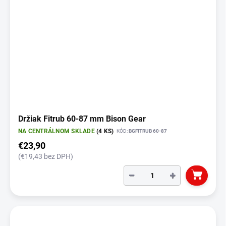
Držiak Fitrub 60-87 mm Bison Gear
NA CENTRÁLNOM SKLADE
(4 KS)
KÓD:
BGFITRUB 60-87
€23,90
(€19,43 bez DPH)
−
+