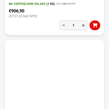
NA CENTRÁLNOM SKLADE
(1 KS)
KÓD:
GRD14157T
€906,90
(€737,32 bez DPH)
−
+