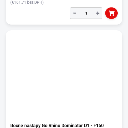
(€161,71 bez DPH)
−
+
Bočné nášľapy Go Rhino Dominator D1 - F150