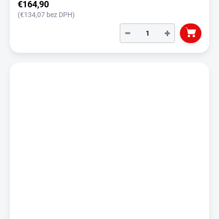
€164,90
(€134,07 bez DPH)
−
+