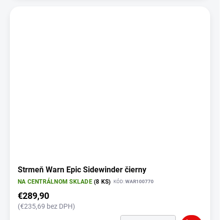
Strmeň Warn Epic Sidewinder čierny
NA CENTRÁLNOM SKLADE
(8 KS)
KÓD:
WAR100770
€289,90
(€235,69 bez DPH)