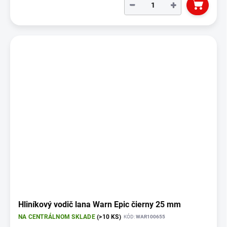
−
+
Hliníkový vodič lana Warn Epic čierny 25 mm
NA CENTRÁLNOM SKLADE
(>10 KS)
KÓD:
WAR100655