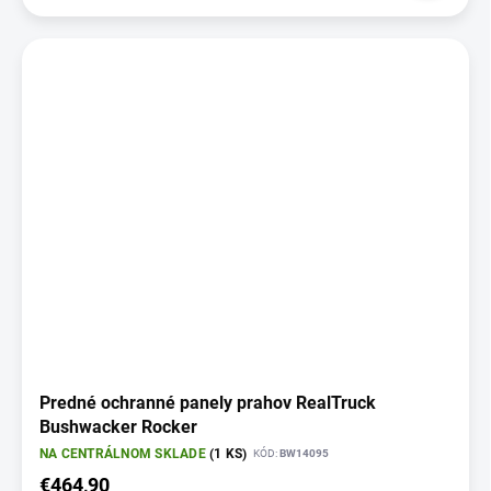
Predné ochranné panely prahov RealTruck
Bushwacker Rocker
NA CENTRÁLNOM SKLADE
(1 KS)
KÓD:
BW14095
€464,90