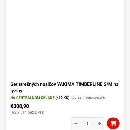
Set strešných nosičov YAKIMA TIMBERLINE S/M na
lyžiny
NA CENTRÁLNOM SKLADE
(>10 KS)
KÓD:
SETTIMBERLINE S/M
€308,90
(€251,14 bez DPH)
−
+