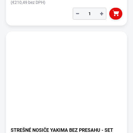
(€210,49 bez DPH)
−
+
STREŠNÉ NOSIČE YAKIMA BEZ PRESAHU - SET