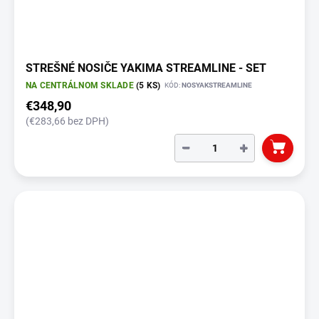
STREŠNÉ NOSIČE YAKIMA STREAMLINE - SET
NA CENTRÁLNOM SKLADE
(5 KS)
KÓD:
NOSYAKSTREAMLINE
€348,90
(€283,66 bez DPH)
−
+