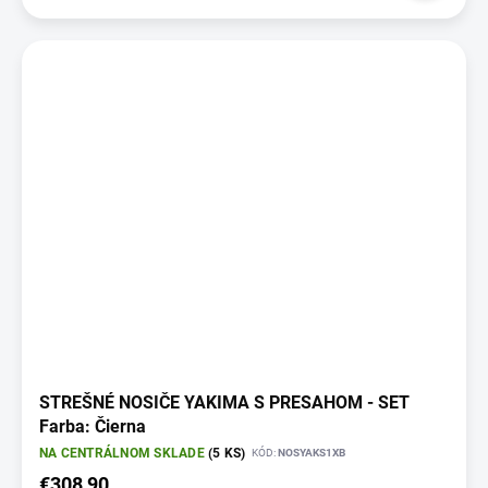
STREŠNÉ NOSIČE YAKIMA S PRESAHOM - SET
Farba: Čierna
NA CENTRÁLNOM SKLADE
(5 KS)
KÓD:
NOSYAKS1XB
€308,90