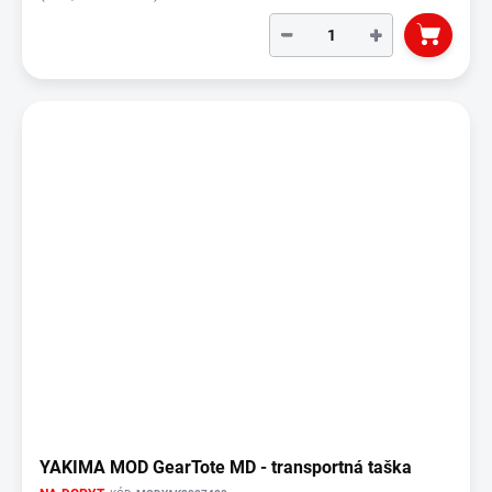
−
+
YAKIMA MOD GearTote MD - transportná taška