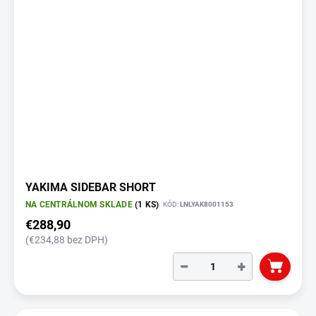
YAKIMA SIDEBAR SHORT
NA CENTRÁLNOM SKLADE
(1 KS)
KÓD:
LNLYAK8001153
€288,90
(€234,88 bez DPH)
−
+