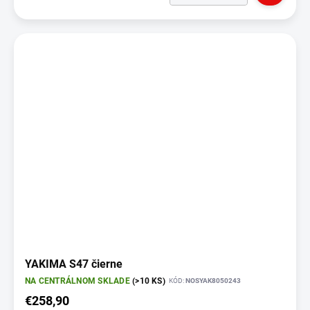
YAKIMA S47 čierne
NA CENTRÁLNOM SKLADE
(>10 KS)
KÓD:
NOSYAK8050243
€258,90