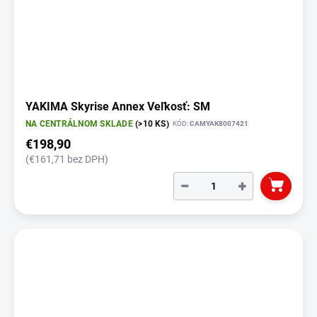
YAKIMA Skyrise Annex Veľkosť: SM
NA CENTRÁLNOM SKLADE
(>10 KS)
KÓD:
CAMYAK8007421
€198,90
(€161,71 bez DPH)
−
+