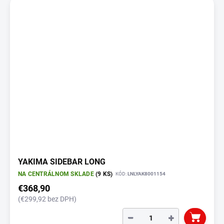
YAKIMA SIDEBAR LONG
NA CENTRÁLNOM SKLADE
(9 KS)
KÓD:
LNLYAK8001154
€368,90
(€299,92 bez DPH)
−
+