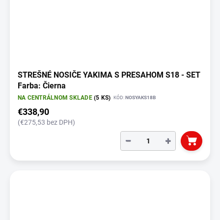
STREŠNÉ NOSIČE YAKIMA S PRESAHOM S18 - SET
Farba: Čierna
NA CENTRÁLNOM SKLADE
(5 KS)
KÓD:
NOSYAKS18B
€338,90
(€275,53 bez DPH)
−
+