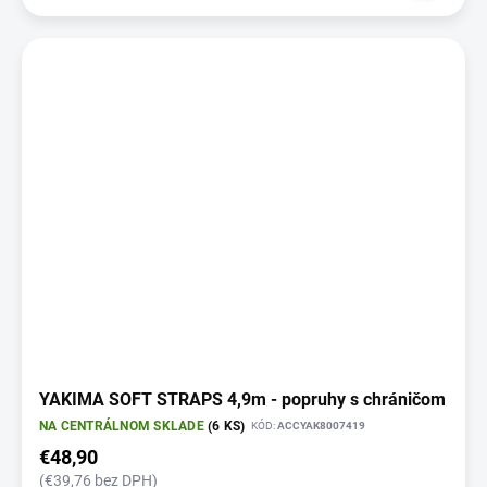
YAKIMA SOFT STRAPS 4,9m - popruhy s chráničom
NA CENTRÁLNOM SKLADE
(6 KS)
KÓD:
ACCYAK8007419
€48,90
(€39,76 bez DPH)