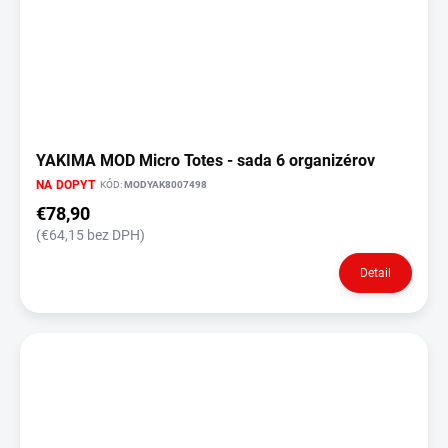
YAKIMA MOD Micro Totes - sada 6 organizérov
NA DOPYT
KÓD:
MODYAK8007498
€78,90
(€64,15 bez DPH)
Detail