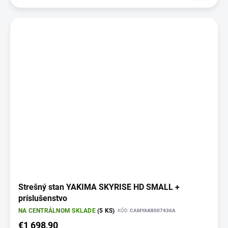
Strešný stan YAKIMA SKYRISE HD SMALL +
príslušenstvo
NA CENTRÁLNOM SKLADE
(5 KS)
KÓD:
CAMYAK8007436A
€1 698,90