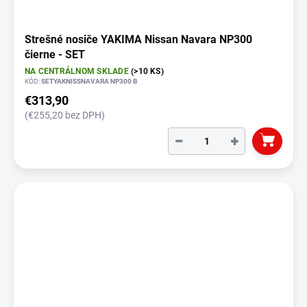
Strešné nosiče YAKIMA Nissan Navara NP300
čierne - SET
NA CENTRÁLNOM SKLADE
(>10 KS)
KÓD:
SETYAKNISSNAVARA NP300 B
€313,90
(€255,20 bez DPH)
−
+