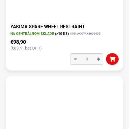
YAKIMA SPARE WHEEL RESTRAINT
NA CENTRÁLNOM SKLADE
(>10 KS)
KÓD:
ACCYAK8005032
€98,90
(€80,41 bez DPH)
−
+