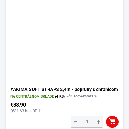
YAKIMA SOFT STRAPS 2,4m - popruhy s chráničom
NA CENTRÁLNOM SKLADE
(4 KS)
KÓD:
ACCYAK8007420
€38,90
(€31,63 bez DPH)
−
+