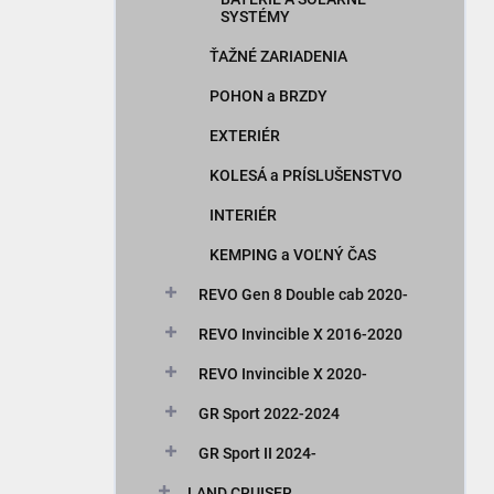
SYSTÉMY
ŤAŽNÉ ZARIADENIA
POHON a BRZDY
EXTERIÉR
KOLESÁ a PRÍSLUŠENSTVO
INTERIÉR
KEMPING a VOĽNÝ ČAS
REVO Gen 8 Double cab 2020-
REVO Invincible X 2016-2020
REVO Invincible X 2020-
GR Sport 2022-2024
GR Sport II 2024-
LAND CRUISER