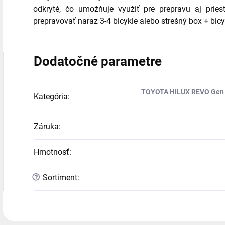
odkryté, čo umožňuje využiť pre prepravu aj pries
prepravovať naraz 3-4 bicykle alebo strešný box + bicyk
Dodatočné parametre
TOYOTA HILUX REVO Gen 
Kategória
:
Záruka
:
Hmotnosť
:
?
Sortiment
: