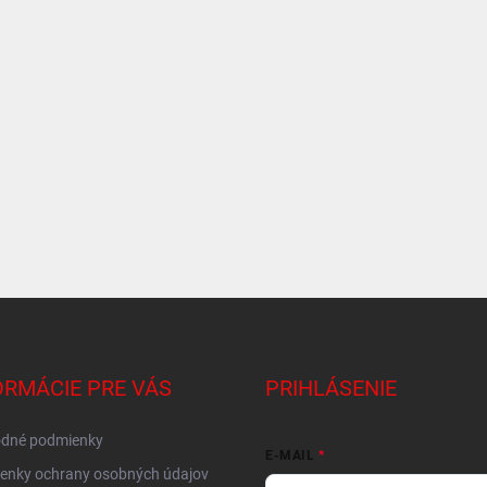
ORMÁCIE PRE VÁS
PRIHLÁSENIE
dné podmienky
E-MAIL
enky ochrany osobných údajov