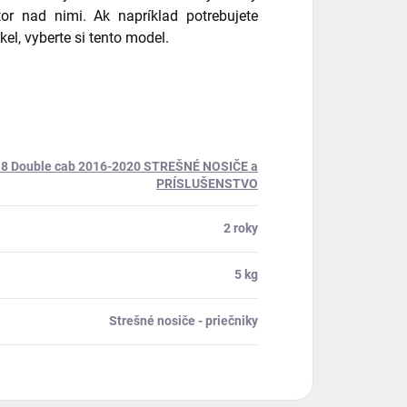
tor nad nimi. Ak napríklad potrebujete
el, vyberte si tento model.
8 Double cab 2016-2020 STREŠNÉ NOSIČE a
PRÍSLUŠENSTVO
2 roky
5 kg
Strešné nosiče - priečniky