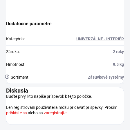
Dodatočné parametre
Kategória
:
UNIVERZÁLNE - INTERIÉR
Záruka
:
2 roky
Hmotnosť
:
9.5 kg
?
Sortiment
:
Zásuvkové systémy
Diskusia
Buďte prvý, kto napíše príspevok k tejto položke.
Len registrovaní používatelia môžu pridávať príspevky. Prosím
prihláste sa
alebo sa
zaregistrujte
.