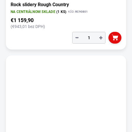
Rock slidery Rough Country
NA CENTRÁLNOM SKLADE
(1 KS)
KÓD:
RC90801
€1 159,90
(€943,01 bez DPH)
−
+