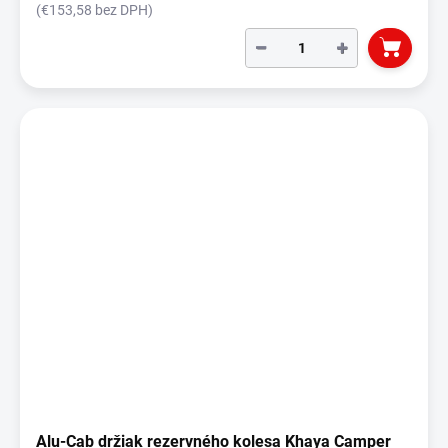
(€153,58 bez DPH)
−
+
Alu-Cab držiak rezervného kolesa Khaya Camper