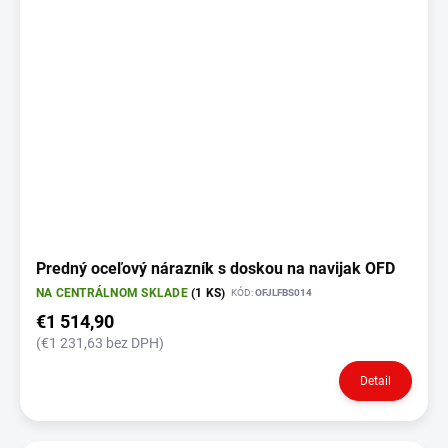
Predný oceľový nárazník s doskou na navijak OFD
NA CENTRÁLNOM SKLADE
(1 KS)
KÓD:
OFJLFBS014
€1 514,90
(€1 231,63 bez DPH)
Detail