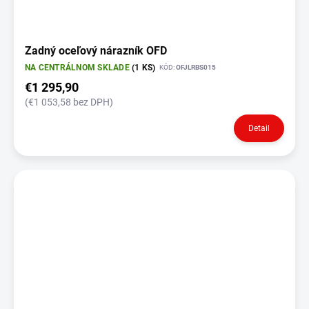
Zadný oceľový nárazník OFD
NA CENTRÁLNOM SKLADE
(1 KS)
KÓD:
OFJLRBS015
€1 295,90
(€1 053,58 bez DPH)
Detail