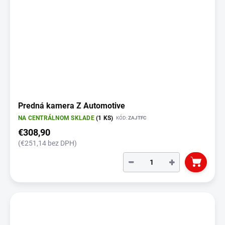
Predná kamera Z Automotive
NA CENTRÁLNOM SKLADE
(1 KS)
KÓD:
ZAJTFC
€308,90
(€251,14 bez DPH)
−
+