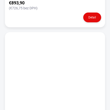
€893,90
(€726,75 bez DPH)
Detail