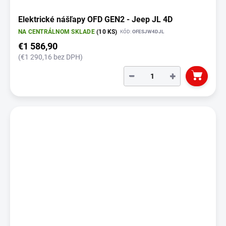
Elektrické nášľapy OFD GEN2 - Jeep JL 4D
NA CENTRÁLNOM SKLADE
(10 KS)
KÓD:
OFESJW4DJL
€1 586,90
(€1 290,16 bez DPH)
−
+