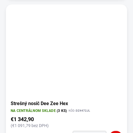
Strešný nosič Dee Zee Hex
NA CENTRÁLNOM SKLADE
(3 KS)
KÓD:
DZ4472JL
€1 342,90
(€1 091,79 bez DPH)