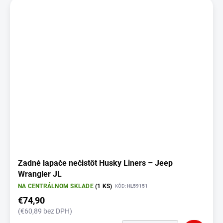
Zadné lapače nečistôt Husky Liners – Jeep
Wrangler JL
NA CENTRÁLNOM SKLADE
(1 KS)
KÓD:
HL59151
€74,90
(€60,89 bez DPH)