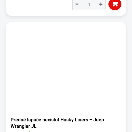
−
+
Predné lapače nečistôt Husky Liners – Jeep
Wrangler JL