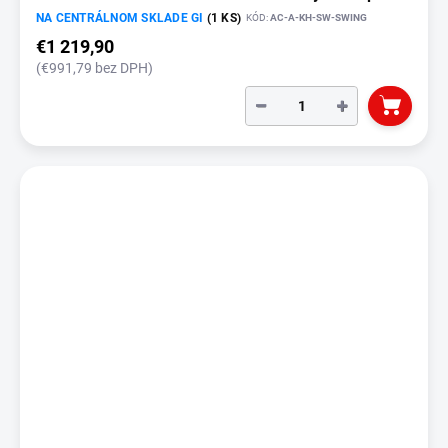
NA CENTRÁLNOM SKLADE GI
(1 KS)
KÓD:
AC-A-KH-SW-SWING
€1 219,90
(€991,79 bez DPH)
−
+