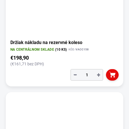
Držiak nákladu na rezervné koleso
NA CENTRÁLNOM SKLADE
(10 KS)
KÓD:
VACC158
€198,90
(€161,71 bez DPH)
−
+