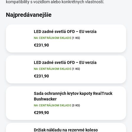
kompatibility s vozidlom alebo konkrétnych vlastností.
Najpredávanejšie
LED zadné svetlá OFD – EU verzia
NA CENTRÁLNOM SKLADE
(1 KS)
€231,90
LED zadné svetlá OFD – EU verzia
NA CENTRÁLNOM SKLADE
(1 KS)
€231,90
Sada ochranných krytov kapoty RealTruck
Bushwacker
NA CENTRÁLNOM SKLADE
(3 KS)
€299,90
Držiak nákladu na rezervné koleso