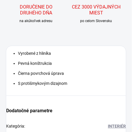
DORUČENIE DO
CEZ 3000 VÝDAJNÝCH
DRUHÉHO DŇA
MIEST
na akúkoľvek adresu
po celom Slovensku
Vyrobené z hliníka
Pevná konštrukcia
Čierna povrchová úprava
S protišmykovým dizajnom
Dodatočné parametre
Kategória
:
INTERIÉR