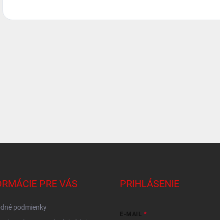
ORMÁCIE PRE VÁS
PRIHLÁSENIE
dné podmienky
E-MAIL