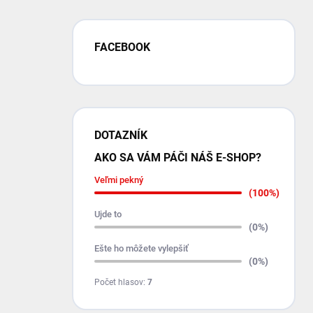
FACEBOOK
DOTAZNÍK
AKO SA VÁM PÁČI NÁŠ E-SHOP?
Veľmi pekný
(100%)
Ujde to
(0%)
Ešte ho môžete vylepšiť
(0%)
Počet hlasov:
7