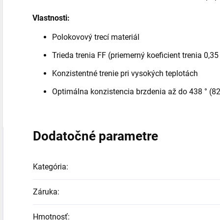
Vlastnosti:
Polokovový trecí materiál
Trieda trenia FF (priemerný koeficient trenia 0,3
Konzistentné trenie pri vysokých teplotách
Optimálna konzistencia brzdenia až do 438 ° (82
Dodatočné parametre
Kategória
:
Záruka
:
Hmotnosť
: