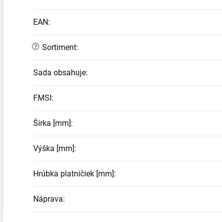
EAN
:
?
Sortiment
:
Sada obsahuje
:
FMSI
:
Šírka [mm]
:
Výška [mm]
:
Hrúbka platničiek [mm]
:
Náprava
: