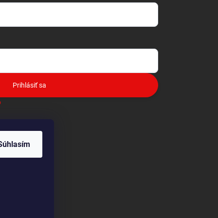
Prihlásiť sa
o
Súhlasím