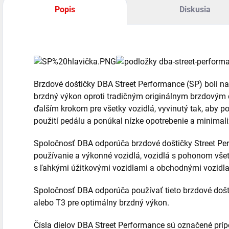
Popis
Diskusia
Brzdové doštičky DBA Street Performance (SP) boli nav
brzdný výkon oproti tradičným originálnym brzdovým 
ďalším krokom pre všetky vozidlá, vyvinutý tak, aby po
použití pedálu a ponúkal nízke opotrebenie a minimal
Spoločnosť DBA odporúča brzdové doštičky Street Pe
používanie a výkonné vozidlá, vozidlá s pohonom všet
s ľahkými úžitkovými vozidlami a obchodnými vozidl
Spoločnosť DBA odporúča používať tieto brzdové doš
alebo T3 pre optimálny brzdný výkon.
Čísla dielov DBA Street Performance sú označené príp