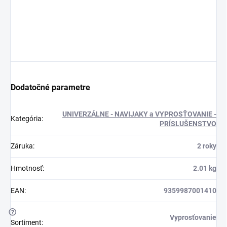
Dodatočné parametre
UNIVERZÁLNE - NAVIJAKY a VYPROSŤOVANIE -
Kategória
:
PRÍSLUŠENSTVO
Záruka
:
2 roky
Hmotnosť
:
2.01 kg
EAN
:
9359987001410
?
Vyprosťovanie
Sortiment
: