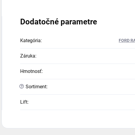
Dodatočné parametre
Kategória
:
FORD RA
Záruka
:
Hmotnosť
:
?
Sortiment
:
Lift
: