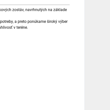
ových zostáv, navrhnutých na základe
d potreby, a preto ponúkame široký výber
livosť v teréne.