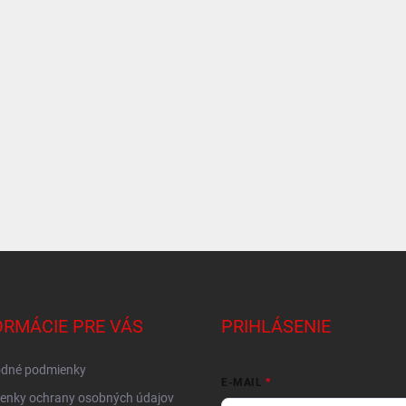
ORMÁCIE PRE VÁS
PRIHLÁSENIE
dné podmienky
E-MAIL
enky ochrany osobných údajov