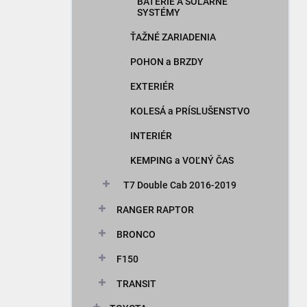
BATÉRIE A SOLÁRNE
SYSTÉMY
ŤAŽNÉ ZARIADENIA
POHON a BRZDY
EXTERIÉR
KOLESÁ a PRÍSLUŠENSTVO
INTERIÉR
KEMPING a VOĽNÝ ČAS
T7 Double Cab 2016-2019
RANGER RAPTOR
BRONCO
F150
TRANSIT