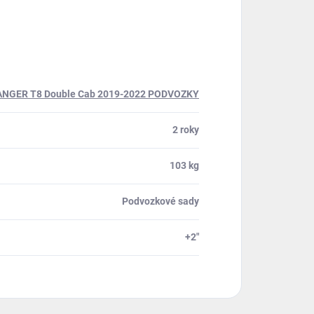
NGER T8 Double Cab 2019-2022 PODVOZKY
2 roky
103 kg
Podvozkové sady
+2"