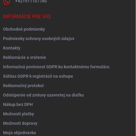
+421911107780
INFORMÁCIE PRE VÁS
Obchodné podmienky
Podmienky ochrany osobných údajov
Kontakty
Reklamácie a vrátenie
Informačná povinnost GDPR ku kontaktnému formuláru
Súhlas GDPR k registrácii na eshope
Reklamačný protokol
Odstúpenie od zmluvy uzavretej na diaľku
Nákup bez DPH
Možnosti platby
Možnosti dopravy
Moja objednávka