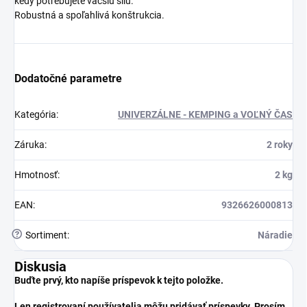
kedy potrebujete väčšiu silu.
Robustná a spoľahlivá konštrukcia.
Dodatočné parametre
Kategória
:
UNIVERZÁLNE - KEMPING a VOĽNÝ ČAS
Záruka
:
2 roky
Hmotnosť
:
2 kg
EAN
:
9326626000813
?
Sortiment
:
Náradie
Diskusia
Buďte prvý, kto napíše príspevok k tejto položke.
Len registrovaní používatelia môžu pridávať príspevky. Prosím