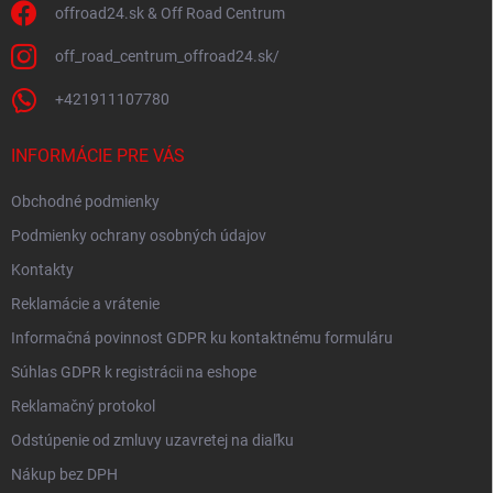
offroad24.sk & Off Road Centrum
off_road_centrum_offroad24.sk/
+421911107780
INFORMÁCIE PRE VÁS
Obchodné podmienky
Podmienky ochrany osobných údajov
Kontakty
Reklamácie a vrátenie
Informačná povinnost GDPR ku kontaktnému formuláru
Súhlas GDPR k registrácii na eshope
Reklamačný protokol
Odstúpenie od zmluvy uzavretej na diaľku
Nákup bez DPH