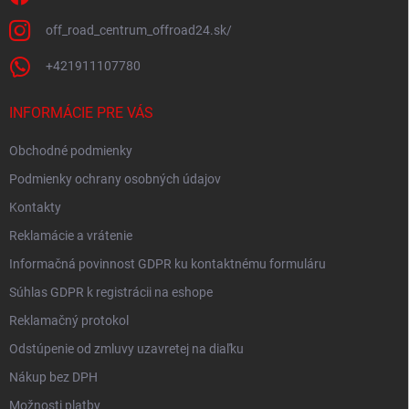
off_road_centrum_offroad24.sk/
+421911107780
INFORMÁCIE PRE VÁS
Obchodné podmienky
Podmienky ochrany osobných údajov
Kontakty
Reklamácie a vrátenie
Informačná povinnost GDPR ku kontaktnému formuláru
Súhlas GDPR k registrácii na eshope
Reklamačný protokol
Odstúpenie od zmluvy uzavretej na diaľku
Nákup bez DPH
Možnosti platby