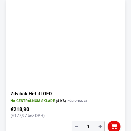
Zdvihák Hi-Lift OFD
NA CENTRÁLNOM SKLADE
(4 KS)
KÓD:
OFD2722
€218,90
(€177,97 bez DPH)
−
+