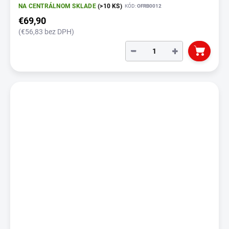
NA CENTRÁLNOM SKLADE
(>10 KS)
KÓD:
OFRB0012
€69,90
(€56,83 bez DPH)
−
+