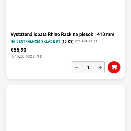
Vystužená lopata Rhino Rack na piesok 1410 mm
NA CENTRÁLNOM SKLADE DT
(10 KS)
KÓD:
RHR-43123
€56,90
(€46,26 bez DPH)
−
+