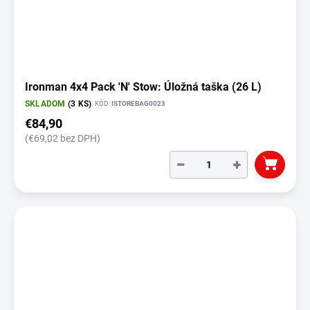
Ironman 4x4 Pack 'N' Stow: Úložná taška (26 L)
SKLADOM
(3 KS)
KÓD:
ISTOREBAG0023
€84,90
(€69,02 bez DPH)
−
+