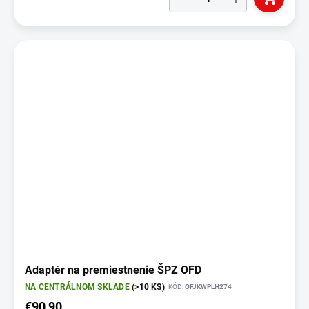
Adaptér na premiestnenie ŠPZ OFD
NA CENTRÁLNOM SKLADE
(>10 KS)
KÓD:
OFJKWPLH274
€90,90