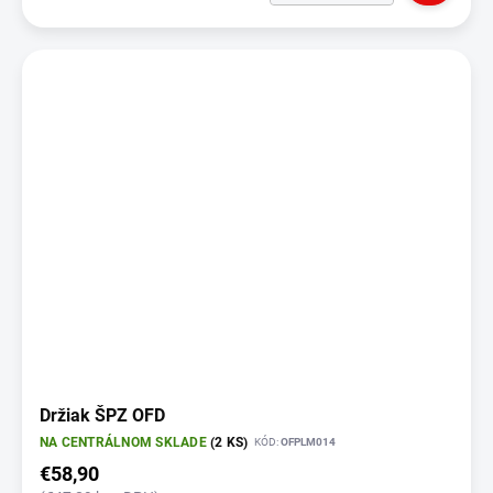
Držiak ŠPZ OFD
NA CENTRÁLNOM SKLADE
(2 KS)
KÓD:
OFPLM014
€58,90