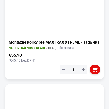
Montážne kolíky pre MAXTRAX XTREME - sada 4ks
NA CENTRÁLNOM SKLADE
(10 KS)
KÓD:
REQU259
€55,90
(€45,45 bez DPH)
−
+