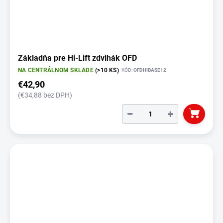
Základňa pre Hi-Lift zdvihák OFD
NA CENTRÁLNOM SKLADE
(>10 KS)
KÓD:
OFDHIBASE12
€42,90
(€34,88 bez DPH)
−
+