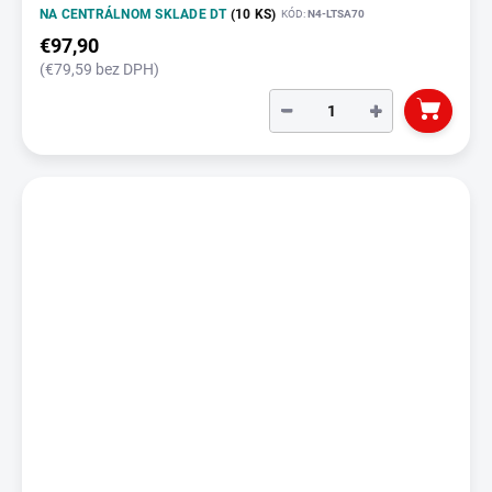
NA CENTRÁLNOM SKLADE DT
(10 KS)
KÓD:
N4-LTSA70
€97,90
(€79,59 bez DPH)
−
+