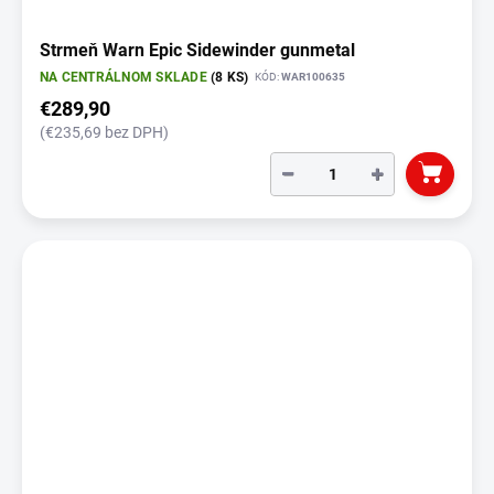
Strmeň Warn Epic Sidewinder gunmetal
NA CENTRÁLNOM SKLADE
(8 KS)
KÓD:
WAR100635
€289,90
(€235,69 bez DPH)
−
+