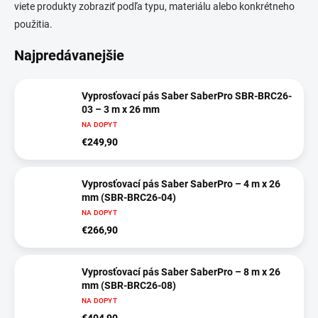
viete produkty zobraziť podľa typu, materiálu alebo konkrétneho
použitia.
Najpredávanejšie
Vyprosťovací pás Saber SaberPro SBR-BRC26-
03 – 3 m x 26 mm
NA DOPYT
€249,90
Vyprosťovací pás Saber SaberPro – 4 m x 26
mm (SBR-BRC26-04)
NA DOPYT
€266,90
Vyprosťovací pás Saber SaberPro – 8 m x 26
mm (SBR-BRC26-08)
NA DOPYT
€404,90