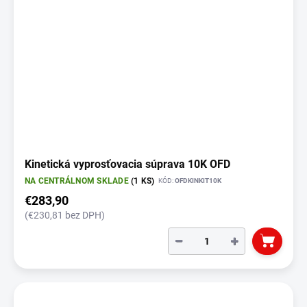
Kinetická vyprosťovacia súprava 10K OFD
NA CENTRÁLNOM SKLADE
(1 KS)
KÓD:
OFDKINKIT10K
€283,90
(€230,81 bez DPH)
−
+