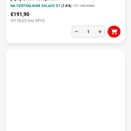
NA CENTRÁLNOM SKLADE DT
(1 KS)
KÓD:
CRICAIR4C
€191,90
(€156,02 bez DPH)
−
+