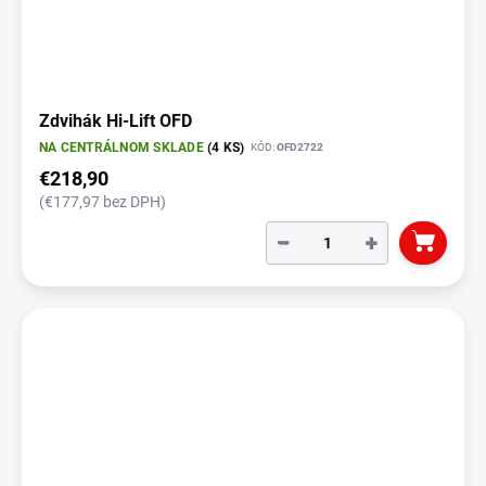
Zdvihák Hi-Lift OFD
NA CENTRÁLNOM SKLADE
(4 KS)
KÓD:
OFD2722
€218,90
(€177,97 bez DPH)
−
+