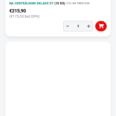
NA CENTRÁLNOM SKLADE DT
(10 KS)
KÓD:
N4-TRDS1228
€215,90
(€175,53 bez DPH)
−
+