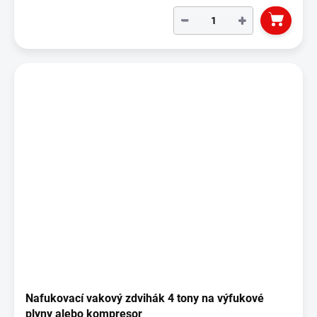
−
+
Nafukovací vakový zdvihák 4 tony na výfukové
plyny alebo kompresor