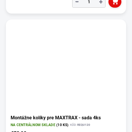
−
+
Montážne kolíky pre MAXTRAX - sada 4ks
NA CENTRÁLNOM SKLADE
(10 KS)
KÓD:
REQU120