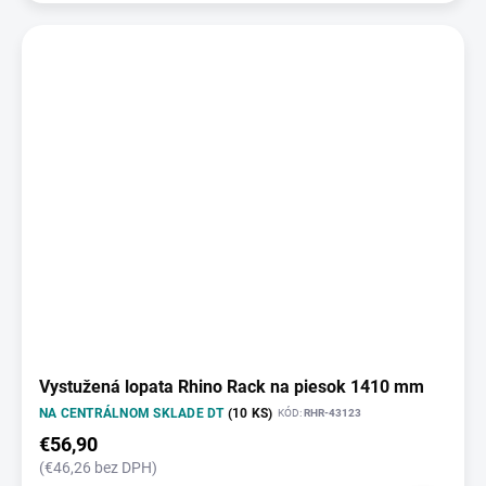
Vystužená lopata Rhino Rack na piesok 1410 mm
NA CENTRÁLNOM SKLADE DT
(10 KS)
KÓD:
RHR-43123
€56,90
(€46,26 bez DPH)