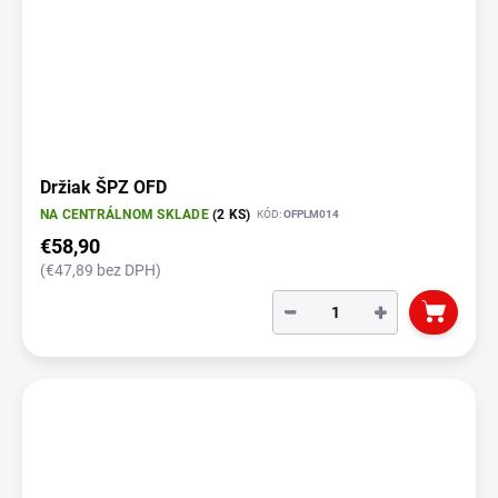
Držiak ŠPZ OFD
NA CENTRÁLNOM SKLADE
(2 KS)
KÓD:
OFPLM014
€58,90
(€47,89 bez DPH)
−
+