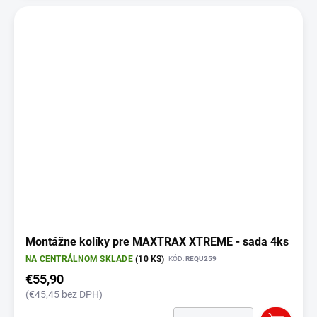
Montážne kolíky pre MAXTRAX XTREME - sada 4ks
NA CENTRÁLNOM SKLADE
(10 KS)
KÓD:
REQU259
€55,90
(€45,45 bez DPH)