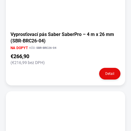
Vyprosťovací pás Saber SaberPro – 4 m x 26 mm
(SBR-BRC26-04)
NA DOPYT
KÓD:
SBR-BRC26-04
€266,90
(€216,99 bez DPH)
Detail