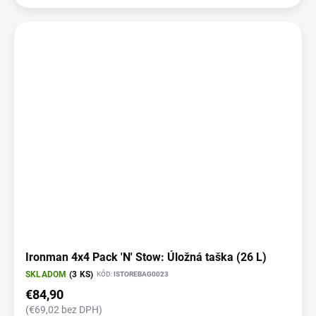
Ironman 4x4 Pack 'N' Stow: Úložná taška (26 L)
SKLADOM
(3 KS)
KÓD:
ISTOREBAG0023
€84,90
(€69,02 bez DPH)