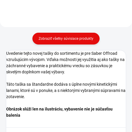
Zobraziť všetky súvisiace produkty
Uvedenie tejto novej tašky do sortimentu je pre Saber Offroad
vzrušujúcim vývojom. Vďaka možnosti jej využitia aj ako tašky na
záchranné vybavenie a praktickému vrecku so zásuvkou je
skvelým doplnkom vašej výbavy.
Táto taška sa štandardne dodáva s úplne novými kinetickými
lanami, ktoré sú v ponuke, a s niektorými vybranými súpravami na
zotavenie.
Obrázok slúži len na ilustráciu, vybavenie nie je súčasťou
balenia