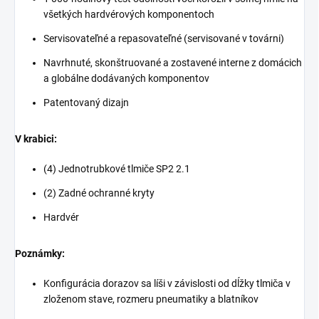
všetkých hardvérových komponentoch
Servisovateľné a repasovateľné (servisované v továrni)
Navrhnuté, skonštruované a zostavené interne z domácich
a globálne dodávaných komponentov
Patentovaný dizajn
V krabici:
(4) Jednotrubkové tlmiče SP2 2.1
(2) Zadné ochranné kryty
Hardvér
Poznámky:
Konfigurácia dorazov sa líši v závislosti od dĺžky tlmiča v
zloženom stave, rozmeru pneumatiky a blatníkov