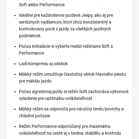
Soft alebo Performance
Ideálne pre každodenne jazdené Jeepy, ako aj pre
serióznych nadšencov, ktorí chcú konzistentný a
kontrolovaný pocit z jazdy za všetkých jazdných
podmienok.
Počas inštalácie si vyberte medzi režimami Soft a
Performance
Ladí kompresiu aj odskok
Mäkký režim umožňuje čiastočný obtok hlavného piestu
pre mäkšiu jazdu
Počas agresívnej jazdy si režim Soft zachováva výkonové
vyladenie pre optimálnu ovládateľnosť.
Mäkký režim sa odporúča pre náročný terén/povrchy a
chladné počasie
Režim Performance odporúčaný pre maximálnu
ovládateľnosť na ceste aj v teréne, stabilitu a kontrolu