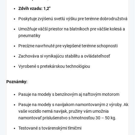
Zdvih vzadu: 1,2"
Poskytuje zvýšenú svetlú výšku pre terénne dobrodružstvá
Umožňuje väčší priestor na blatníkoch pre väčšie kolesá a
pneumatiky
Precízne navrhnuté pre vylepšené terénne schopnosti
Zachováva si vynikajúcu stabilitu a ovládateľnosť
Vyrobené s pretekárskou technológiou
Poznámky:
Pasuje na modely s benzínovým aj naftovým motorom
Pasuje na modely s navijakom namontovaným z výroby. Ak
vaše vozidlo nemá navijak, pružiny vám umožnia
namontovať príslušenstvo s hmotnosťou 30 – 50 kg.
Testované s továrenskými tlmičmi