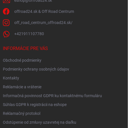
eshop
@
offroad24.sk
offroad24.sk & Off Road Centrum
off_road_centrum_offroad24.sk/
+421911107780
INFORMÁCIE PRE VÁS
Obchodné podmienky
Podmienky ochrany osobných údajov
Kontakty
Reklamácie a vrátenie
Informačná povinnost GDPR ku kontaktnému formuláru
Súhlas GDPR k registrácii na eshope
Reklamačný protokol
Odstúpenie od zmluvy uzavretej na diaľku