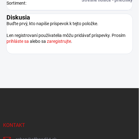
Strešné nosiče - priečniky
Sortiment
:
Diskusia
Buďte prvý, kto napíše príspevok k tejto položke.
Len registrovaní používatelia môžu pridávať príspevky. Prosím
prihláste sa
alebo sa
zaregistrujte
.
Z
á
p
ä
t
i
KONTAKT
e