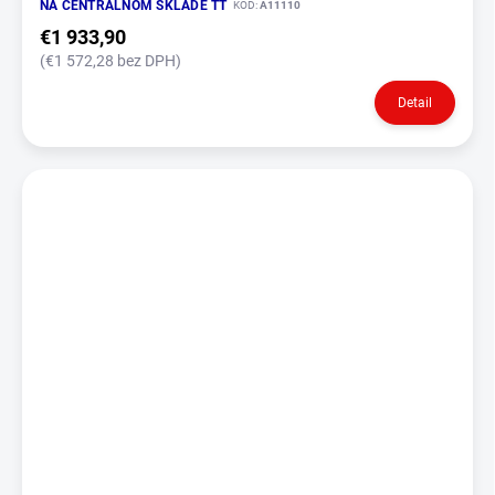
NA CENTRÁLNOM SKLADE TT
KÓD:
A11110
€1 933,90
(€1 572,28 bez DPH)
Detail