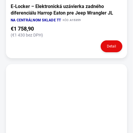
E‑Locker – Elektronická uzávierka zadného
diferenciálu Harrop Eaton pre Jeep Wrangler JL
NA CENTRÁLNOM SKLADE TT
KÓD:
A15359
€1 758,90
(€1 430 bez DPH)
Detail