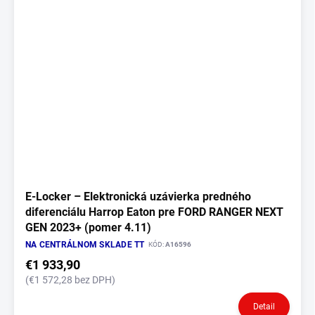
E‑Locker – Elektronická uzávierka predného
diferenciálu Harrop Eaton pre FORD RANGER NEXT
GEN 2023+ (pomer 4.11)
NA CENTRÁLNOM SKLADE TT
KÓD:
A16596
€1 933,90
(€1 572,28 bez DPH)
Detail