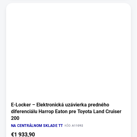
E‑Locker – Elektronická uzávierka predného
diferenciálu Harrop Eaton pre Toyota Land Cruiser
200
NA CENTRÁLNOM SKLADE TT
KÓD:
A11092
€1 933,90