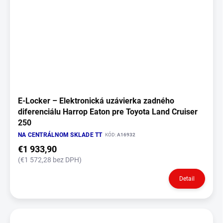
E‑Locker – Elektronická uzávierka zadného
diferenciálu Harrop Eaton pre Toyota Land Cruiser
250
NA CENTRÁLNOM SKLADE TT
KÓD:
A16932
€1 933,90
(€1 572,28 bez DPH)
Detail