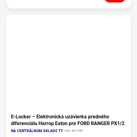
E‑Locker – Elektronická uzávierka predného
diferenciálu Harrop Eaton pre FORD RANGER PX1/2
NA CENTRÁLNOM SKLADE TT
KÓD:
A11757