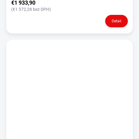
€1 933,90
(€1 572,28 bez DPH)
Detail