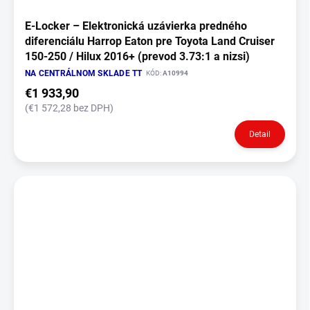
E‑Locker – Elektronická uzávierka predného
diferenciálu Harrop Eaton pre Toyota Land Cruiser
150-250 / Hilux 2016+ (prevod 3.73:1 a nizsi)
NA CENTRÁLNOM SKLADE TT
KÓD:
A10994
€1 933,90
(€1 572,28 bez DPH)
Detail