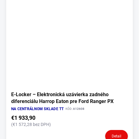
E‑Locker – Elektronická uzávierka zadného
diferenciálu Harrop Eaton pre Ford Ranger PX
NA CENTRÁLNOM SKLADE TT
KÓD:
A12608
€1 933,90
(€1 572,28 bez DPH)
Detail