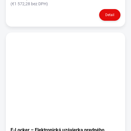
(€1 572,28 bez DPH)
Detail
E‑Locker – Elektronická uzávierka predného