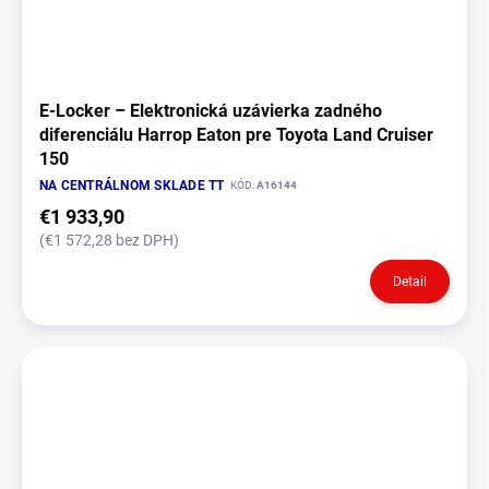
E‑Locker – Elektronická uzávierka zadného
diferenciálu Harrop Eaton pre Toyota Land Cruiser
150
NA CENTRÁLNOM SKLADE TT
KÓD:
A16144
€1 933,90
(€1 572,28 bez DPH)
Detail