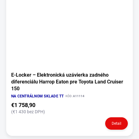
E‑Locker – Elektronická uzávierka zadného
diferenciálu Harrop Eaton pre Toyota Land Cruiser
150
NA CENTRÁLNOM SKLADE TT
KÓD:
A11114
€1 758,90
(€1 430 bez DPH)
Detail