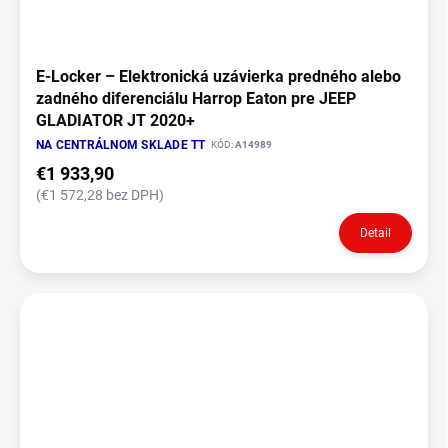
E‑Locker – Elektronická uzávierka predného alebo
zadného diferenciálu Harrop Eaton pre JEEP
GLADIATOR JT 2020+
NA CENTRÁLNOM SKLADE TT
KÓD:
A14989
€1 933,90
(€1 572,28 bez DPH)
Detail