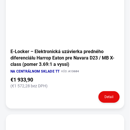
E‑Locker – Elektronická uzávierka predného
diferenciálu Harrop Eaton pre Navara D23 / MB X-
class (pomer 3.69:1 a vyssi)
NA CENTRÁLNOM SKLADE TT
KÓD:
A13684
€1 933,90
(€1 572,28 bez DPH)
Detail