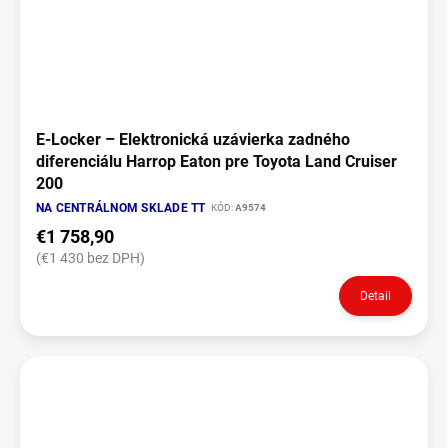
E‑Locker – Elektronická uzávierka zadného
diferenciálu Harrop Eaton pre Toyota Land Cruiser
200
NA CENTRÁLNOM SKLADE TT
KÓD:
A9574
€1 758,90
(€1 430 bez DPH)
Detail