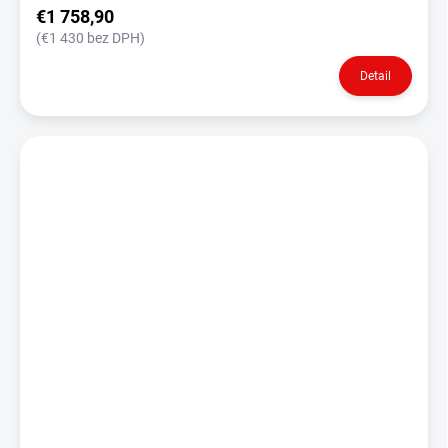
€1 758,90
(€1 430 bez DPH)
Detail