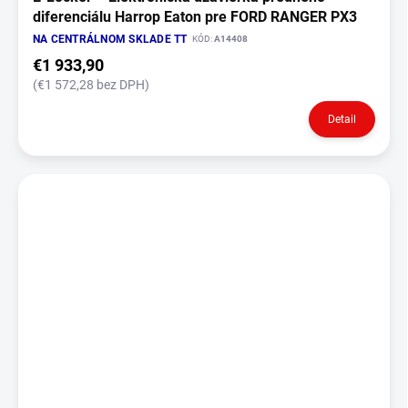
diferenciálu Harrop Eaton pre FORD RANGER PX3
NA CENTRÁLNOM SKLADE TT
KÓD:
A14408
€1 933,90
(€1 572,28 bez DPH)
Detail