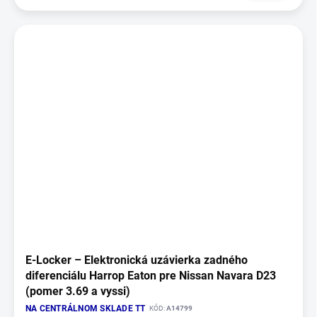
E‑Locker – Elektronická uzávierka zadného
diferenciálu Harrop Eaton pre Nissan Navara D23
(pomer 3.69 a vyssi)
NA CENTRÁLNOM SKLADE TT
KÓD:
A14799