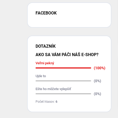
FACEBOOK
DOTAZNÍK
AKO SA VÁM PÁČI NÁŠ E-SHOP?
Veľmi pekný
(100%)
Ujde to
(0%)
Ešte ho môžete vylepšiť
(0%)
Počet hlasov:
6