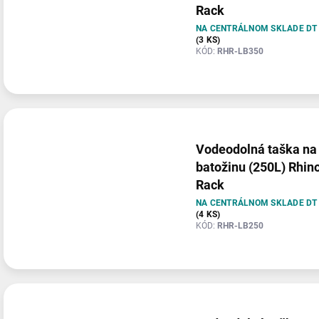
Rack
NA CENTRÁLNOM SKLADE DT
(3 KS)
KÓD:
RHR-LB350
Vodeodolná taška na
batožinu (250L) Rhin
Rack
NA CENTRÁLNOM SKLADE DT
(4 KS)
KÓD:
RHR-LB250