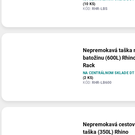
(10 KS)
KÓD:
RHR-LBS
Nepremokavá taška 
batožinu (600L) Rhin
Rack
NA CENTRÁLNOM SKLADE DT
(2 KS)
KÓD:
RHR-LB600
Nepremokavá cestov
taška (350L) Rhino