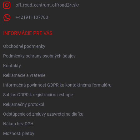
i
off_road_centrum_offroad24.sk/
s
u
+421911107780
INFORMÁCIE PRE VÁS
Obchodné podmienky
Podmienky ochrany osobných údajov
Kontakty
Reklamácie a vrátenie
Informačná povinnost GDPR ku kontaktnému formuláru
Súhlas GDPR k registrácii na eshope
Reklamačný protokol
Odstúpenie od zmluvy uzavretej na diaľku
Nákup bez DPH
Možnosti platby