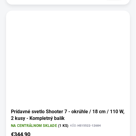
Prídavné svetlo Shooter 7 - okrúhle / 18 cm / 110 W,
2 kusy - Kompletný balík
NA CENTRÁLNOM SKLADE
(1 KS)
KÓD:
HS15522-12684
€344,90