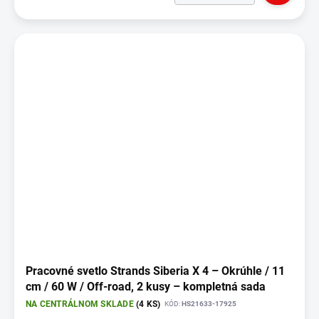
Pracovné svetlo Strands Siberia X 4 – Okrúhle / 11
cm / 60 W / Off-road, 2 kusy – kompletná sada
NA CENTRÁLNOM SKLADE
(4 KS)
KÓD:
HS21633-17925