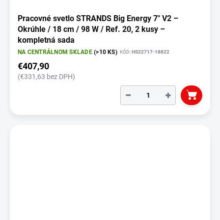
Pracovné svetlo STRANDS Big Energy 7" V2 –
Okrúhle / 18 cm / 98 W / Ref. 20, 2 kusy –
kompletná sada
NA CENTRÁLNOM SKLADE
(>10 KS)
KÓD:
HS22717-18822
€407,90
(€331,63 bez DPH)
−
+