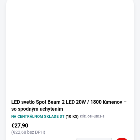
LED svetlo Spot Beam 2 LED 20W / 1800 lúmenov –
so spodným uchytením
NA CENTRÁLNOM SKLADE DT
(10 KS)
KÓD:
OBI-LED2-S
€27,90
(€22,68 bez DPH)