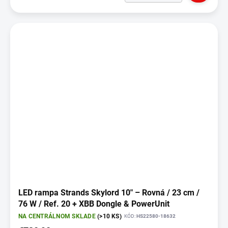
LED rampa Strands Skylord 10" – Rovná / 23 cm /
76 W / Ref. 20 + XBB Dongle & PowerUnit
NA CENTRÁLNOM SKLADE
(>10 KS)
KÓD:
HS22580-18632