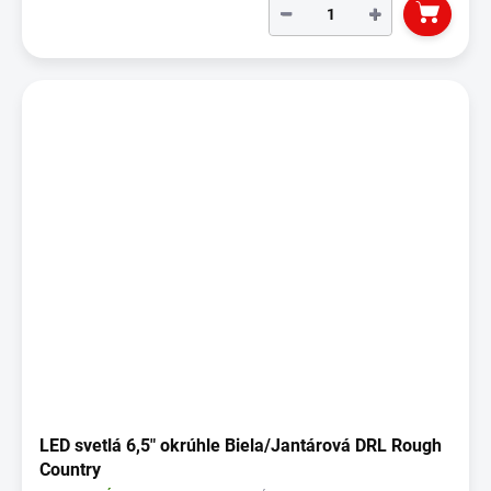
−
+
LED svetlá 6,5" okrúhle Biela/Jantárová DRL Rough
Country