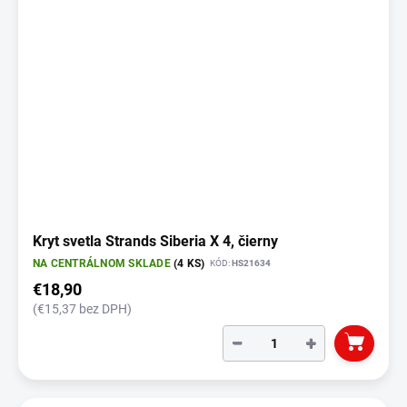
Kryt svetla Strands Siberia X 4, čierny
NA CENTRÁLNOM SKLADE
(4 KS)
KÓD:
HS21634
€18,90
(€15,37 bez DPH)
−
+