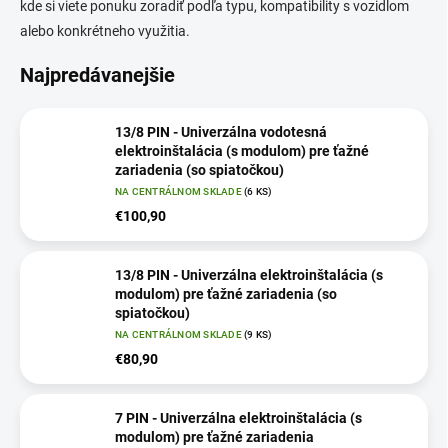
kde si viete ponuku zoradiť podľa typu, kompatibility s vozidlom
alebo konkrétneho využitia.
Najpredávanejšie
13/8 PIN - Univerzálna vodotesná
elektroinštalácia (s modulom) pre ťažné
zariadenia (so spiatočkou)
NA CENTRÁLNOM SKLADE
(6 KS)
€100,90
13/8 PIN - Univerzálna elektroinštalácia (s
modulom) pre ťažné zariadenia (so
spiatočkou)
NA CENTRÁLNOM SKLADE
(9 KS)
€80,90
7 PIN - Univerzálna elektroinštalácia (s
modulom) pre ťažné zariadenia