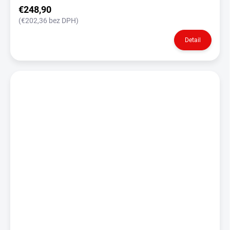
€248,90
(€202,36 bez DPH)
Detail