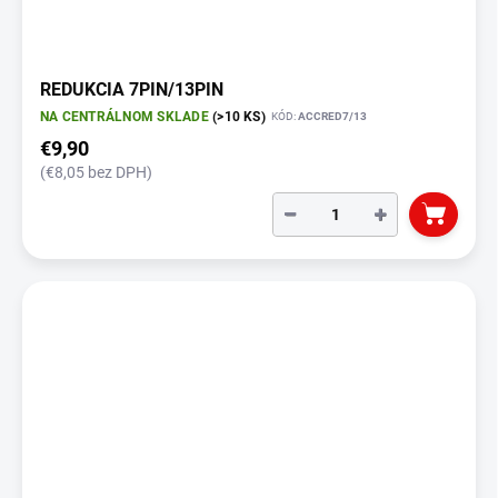
REDUKCIA 7PIN/13PIN
NA CENTRÁLNOM SKLADE
(>10 KS)
KÓD:
ACCRED7/13
€9,90
(€8,05 bez DPH)
−
+