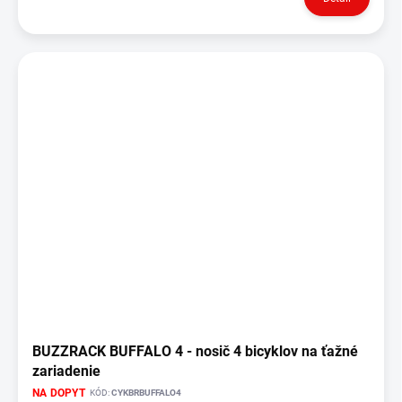
BUZZRACK BUFFALO 4 - nosič 4 bicyklov na ťažné
zariadenie
NA DOPYT
KÓD:
CYKBRBUFFALO4