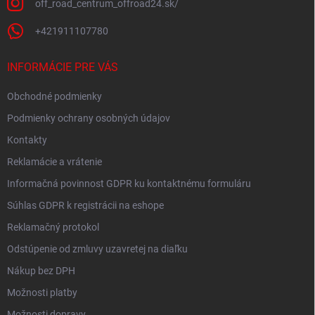
off_road_centrum_offroad24.sk/
+421911107780
INFORMÁCIE PRE VÁS
Obchodné podmienky
Podmienky ochrany osobných údajov
Kontakty
Reklamácie a vrátenie
Informačná povinnost GDPR ku kontaktnému formuláru
Súhlas GDPR k registrácii na eshope
Reklamačný protokol
Odstúpenie od zmluvy uzavretej na diaľku
Nákup bez DPH
Možnosti platby
Možnosti dopravy