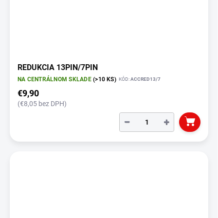
REDUKCIA 13PIN/7PIN
NA CENTRÁLNOM SKLADE
(>10 KS)
KÓD:
ACCRED13/7
€9,90
(€8,05 bez DPH)
−
+