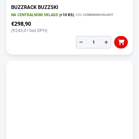
BUZZRACK BUZZSKI
NA CENTRÁLNOM SKLADE
(>10 KS)
KÓD:
LYZBRSKIRACKLIGHT
€298,90
(€243,01 bez DPH)
−
+