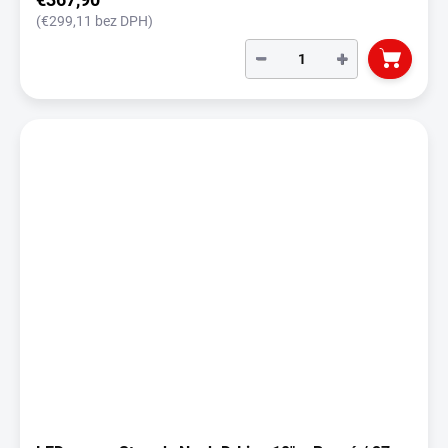
(€299,11 bez DPH)
−
+