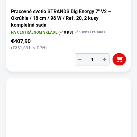
Pracovné svetlo STRANDS Big Energy 7" V2 –
Okrúhle / 18 cm / 98 W / Ref. 20, 2 kusy –
kompletná sada
NA CENTRÁLNOM SKLADE
(>10 KS)
KÓD:
HS22717-18822
€407,90
(€331,63 bez DPH)
−
+