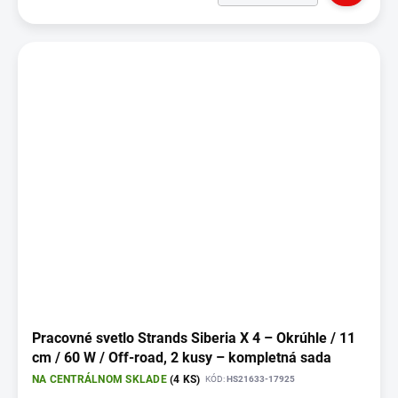
Pracovné svetlo Strands Siberia X 4 – Okrúhle / 11
cm / 60 W / Off-road, 2 kusy – kompletná sada
NA CENTRÁLNOM SKLADE
(4 KS)
KÓD:
HS21633-17925