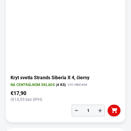
Kryt svetla Strands Siberia X 4, čierny
NA CENTRÁLNOM SKLADE
(4 KS)
KÓD:
HS21634
€17,90
(€14,55 bez DPH)
−
+