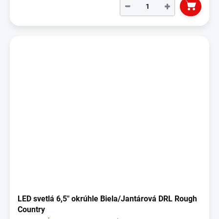
−
+
LED svetlá 6,5" okrúhle Biela/Jantárová DRL Rough
Country