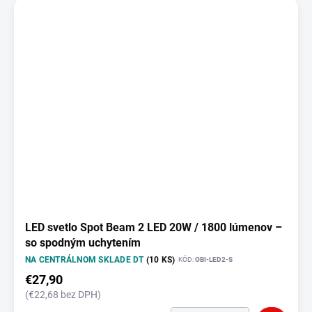
LED svetlo Spot Beam 2 LED 20W / 1800 lúmenov –
so spodným uchytením
NA CENTRÁLNOM SKLADE DT
(10 KS)
KÓD:
OBI-LED2-S
€27,90
(€22,68 bez DPH)