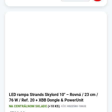
LED rampa Strands Skylord 10" – Rovná / 23 cm /
76 W / Ref. 20 + XBB Dongle & PowerUnit
NA CENTRÁLNOM SKLADE
(>10 KS)
KÓD:
HS22580-18632