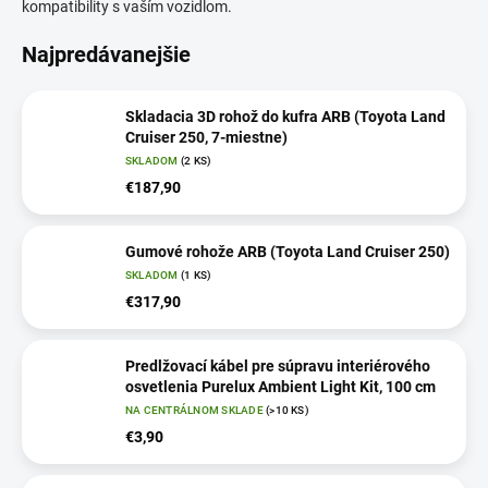
kompatibility s vaším vozidlom.
Najpredávanejšie
Skladacia 3D rohož do kufra ARB (Toyota Land
Cruiser 250, 7-miestne)
SKLADOM
(2 KS)
€187,90
Gumové rohože ARB (Toyota Land Cruiser 250)
SKLADOM
(1 KS)
€317,90
Predlžovací kábel pre súpravu interiérového
osvetlenia Purelux Ambient Light Kit, 100 cm
NA CENTRÁLNOM SKLADE
(>10 KS)
€3,90