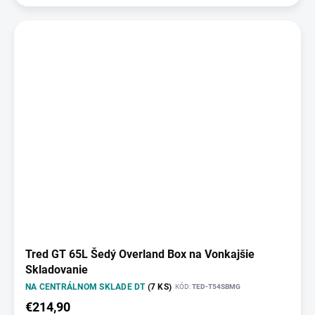
Tred GT 65L Šedý Overland Box na Vonkajšie
Skladovanie
NA CENTRÁLNOM SKLADE DT
(7 KS)
KÓD:
TED-T54SBMG
€214,90