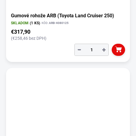
Gumové rohože ARB (Toyota Land Cruiser 250)
SKLADOM
(1 KS)
KÓD:
ARB-4080125
€317,90
(€258,46 bez DPH)
−
+