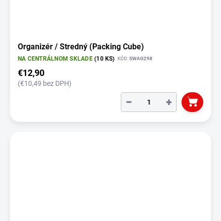
Organizér / Stredný (Packing Cube)
NA CENTRÁLNOM SKLADE
(10 KS)
KÓD:
SWAG298
€12,90
(€10,49 bez DPH)
−
+