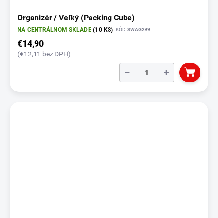
Organizér / Veľký (Packing Cube)
NA CENTRÁLNOM SKLADE
(10 KS)
KÓD:
SWAG299
€14,90
(€12,11 bez DPH)
−
+