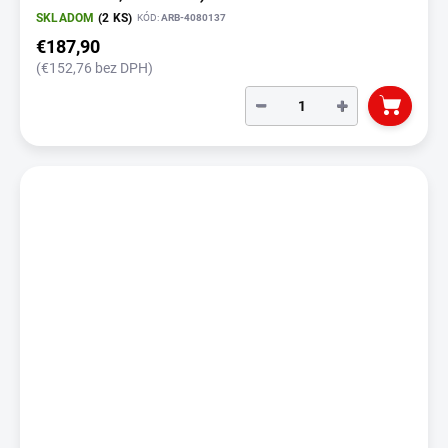
SKLADOM
(2 KS)
KÓD:
ARB-4080137
€187,90
(€152,76 bez DPH)
−
+