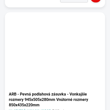
ARB - Pevná podlahová zásuvka - Vonkajšie
rozmery 945x505x280mm Vnútorné rozmery
850x435x220mm