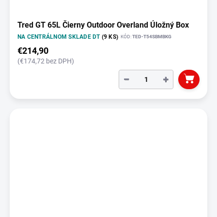
Tred GT 65L Čierny Outdoor Overland Úložný Box
NA CENTRÁLNOM SKLADE DT
(9 KS)
KÓD:
TED-T54SBMBKG
€214,90
(€174,72 bez DPH)
−
+