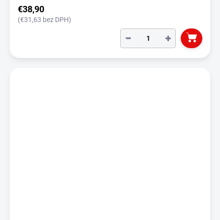
€38,90
(€31,63 bez DPH)
−
+