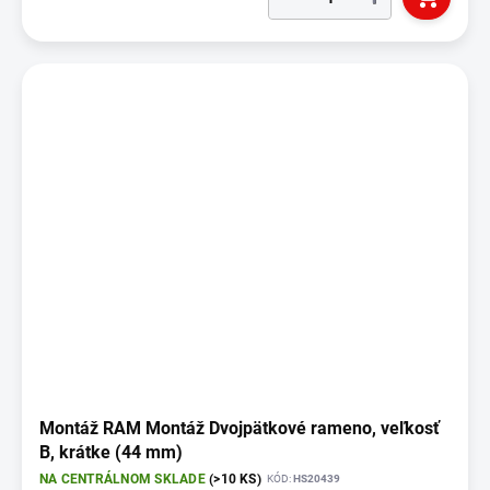
Montáž RAM Montáž Dvojpätkové rameno, veľkosť
B, krátke (44 mm)
NA CENTRÁLNOM SKLADE
(>10 KS)
KÓD:
HS20439