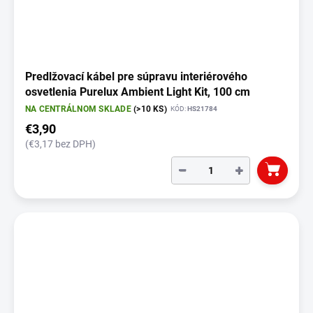
Predlžovací kábel pre súpravu interiérového
osvetlenia Purelux Ambient Light Kit, 100 cm
NA CENTRÁLNOM SKLADE
(>10 KS)
KÓD:
HS21784
€3,90
(€3,17 bez DPH)
−
+