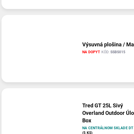
Výsuvná plošina / Ma
NA DOPYT
KÓD:
SSBS015
Tred GT 25L Sivý
Overland Outdoor Úl
Box
NA CENTRÁLNOM SKLADE DT
(5 KS)