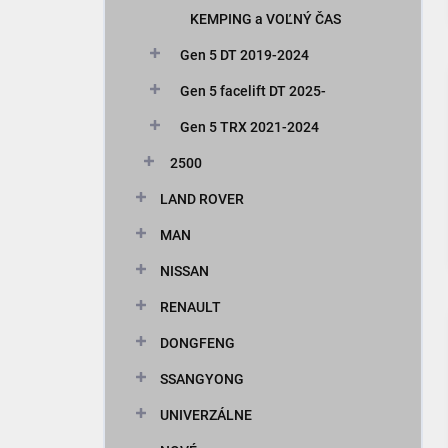
KEMPING a VOĽNÝ ČAS
Gen 5 DT 2019-2024
Gen 5 facelift DT 2025-
Gen 5 TRX 2021-2024
2500
LAND ROVER
MAN
NISSAN
RENAULT
DONGFENG
SSANGYONG
UNIVERZÁLNE