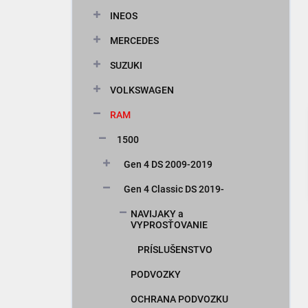
n
INEOS
e
l
MERCEDES
SUZUKI
VOLKSWAGEN
RAM
1500
Gen 4 DS 2009-2019
Gen 4 Classic DS 2019-
NAVIJAKY a
VYPROSŤOVANIE
PRÍSLUŠENSTVO
PODVOZKY
OCHRANA PODVOZKU