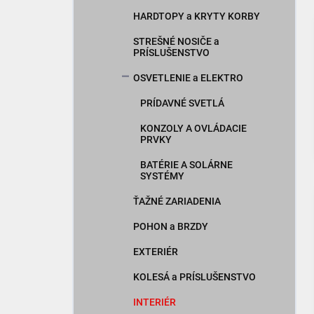
HARDTOPY a KRYTY KORBY
STREŠNÉ NOSIČE a
PRÍSLUŠENSTVO
OSVETLENIE a ELEKTRO
PRÍDAVNÉ SVETLÁ
KONZOLY A OVLÁDACIE
PRVKY
BATÉRIE A SOLÁRNE
SYSTÉMY
ŤAŽNÉ ZARIADENIA
POHON a BRZDY
EXTERIÉR
KOLESÁ a PRÍSLUŠENSTVO
INTERIÉR