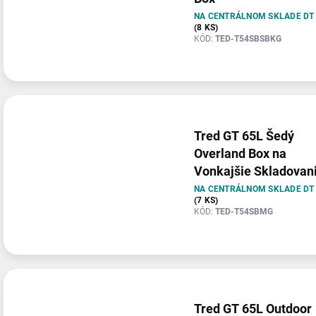
NA CENTRÁLNOM SKLADE DT
(8 KS)
KÓD:
TED-T54SBSBKG
Tred GT 65L Šedý
Overland Box na
Vonkajšie Skladovan
NA CENTRÁLNOM SKLADE DT
(7 KS)
KÓD:
TED-T54SBMG
Tred GT 65L Outdoor