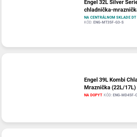
Engel 32L Silver Seri
chladnička-mrazničk
NA CENTRÁLNOM SKLADE D
KÓD:
ENG-MT35F-G3-S
Engel 39L Kombi Chl
Mraznička (22L/17L)
NA DOPYT
KÓD:
ENG-MD45F-