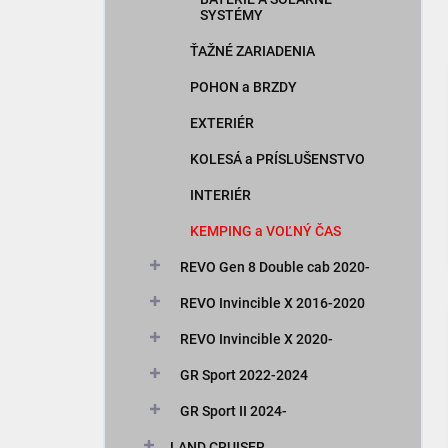
SYSTÉMY
ŤAŽNÉ ZARIADENIA
POHON a BRZDY
EXTERIÉR
KOLESÁ a PRÍSLUŠENSTVO
INTERIÉR
KEMPING a VOĽNÝ ČAS
REVO Gen 8 Double cab 2020-
REVO Invincible X 2016-2020
REVO Invincible X 2020-
GR Sport 2022-2024
GR Sport II 2024-
LAND CRUISER