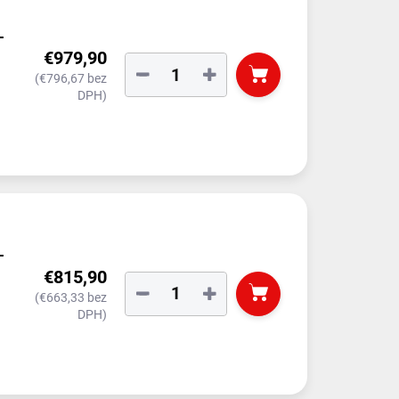
-
€979,90
−
+
(€796,67 bez
DPH)
-
€815,90
−
+
(€663,33 bez
DPH)