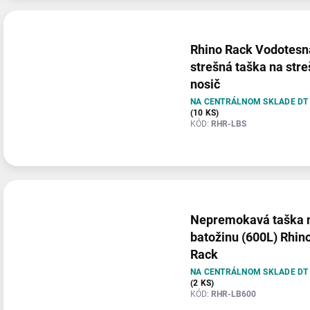
Rhino Rack Vodotesn
strešná taška na str
nosič
NA CENTRÁLNOM SKLADE DT
(10 KS)
KÓD:
RHR-LBS
Nepremokavá taška 
batožinu (600L) Rhin
Rack
NA CENTRÁLNOM SKLADE DT
(2 KS)
KÓD:
RHR-LB600