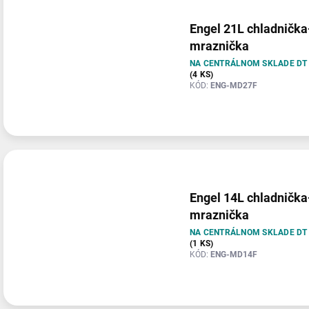
Engel 21L chladnička
mraznička
NA CENTRÁLNOM SKLADE DT
(4 KS)
KÓD:
ENG-MD27F
Engel 14L chladnička
mraznička
NA CENTRÁLNOM SKLADE DT
(1 KS)
KÓD:
ENG-MD14F