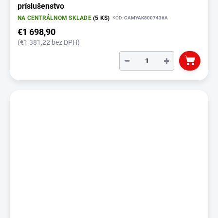
príslušenstvo
NA CENTRÁLNOM SKLADE
(5 KS)
KÓD:
CAMYAK8007436A
€1 698,90
(€1 381,22 bez DPH)
−
+