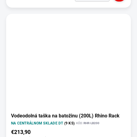
Vodeodolná taška na batožinu (200L) Rhino Rack
NA CENTRÁLNOM SKLADE DT
(9 KS)
KÓD:
RHR-LB200
€213,90