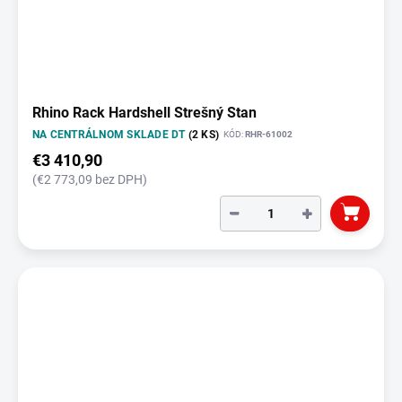
Rhino Rack Hardshell Strešný Stan
NA CENTRÁLNOM SKLADE DT
(2 KS)
KÓD:
RHR-61002
€3 410,90
(€2 773,09 bez DPH)
−
+