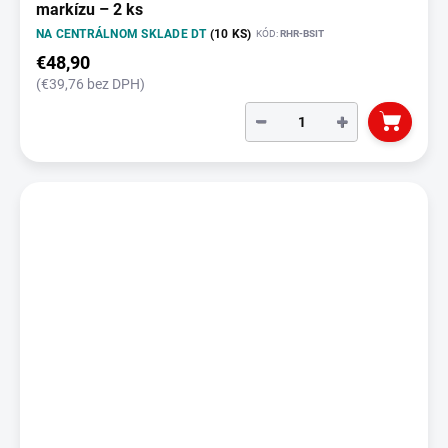
markízu – 2 ks
NA CENTRÁLNOM SKLADE DT
(10 KS)
KÓD:
RHR-BSIT
€48,90
(€39,76 bez DPH)
−
+