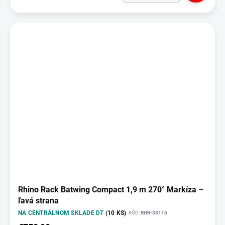
Rhino Rack Batwing Compact 1,9 m 270° Markíza –
ľavá strana
NA CENTRÁLNOM SKLADE DT
(10 KS)
KÓD:
RHR-33116