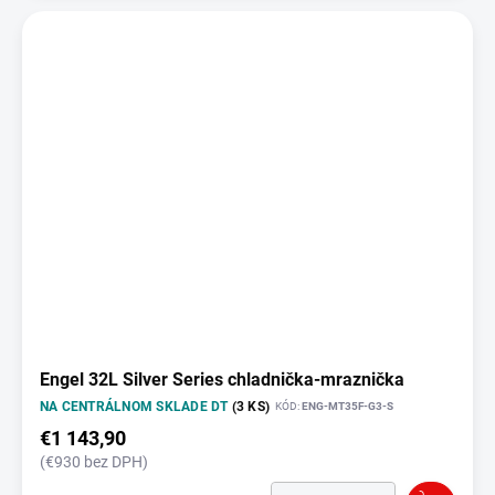
Engel 32L Silver Series chladnička-mraznička
NA CENTRÁLNOM SKLADE DT
(3 KS)
KÓD:
ENG-MT35F-G3-S
€1 143,90
(€930 bez DPH)