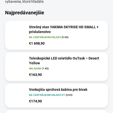
vybavenia, ktoré hľadáte.
Najpredávanejšie
Strešný stan YAKIMA SKYRISE HD SMALL +
príslušenstvo
NA CENTRÁLNOM SKLADE
(5 KS)
€1 698,90
Teleskopické LED svietidlo OuTask – Desert
Yellow
SKLADOM
(1 KS)
€163,90
Vonkajšia sprchová kabína pre bivak
NA CENTRÁLNOM SKLADE DT
(3 KS)
€174,90