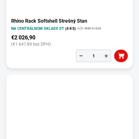
Rhino Rack Softshell Strešný Stan
NA CENTRÁLNOM SKLADE DT
(4 KS)
KÓD:
RHR-61026
€2 026,90
(€1 647,89 bez DPH)
−
+