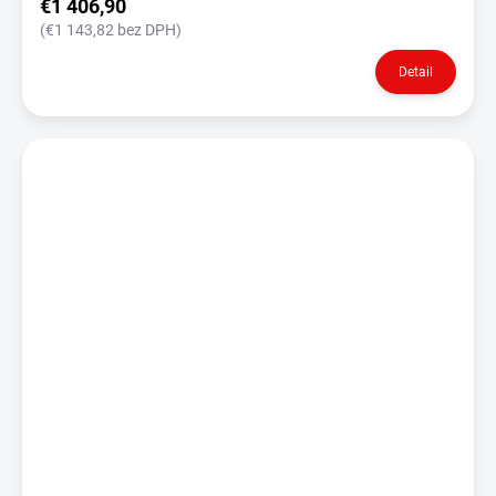
€1 406,90
(€1 143,82 bez DPH)
Detail