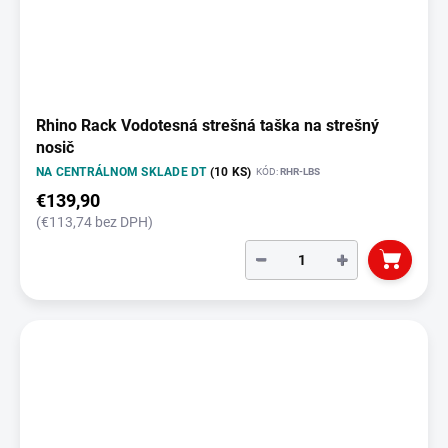
Rhino Rack Vodotesná strešná taška na strešný
nosič
NA CENTRÁLNOM SKLADE DT
(10 KS)
KÓD:
RHR-LBS
€139,90
(€113,74 bez DPH)
−
+