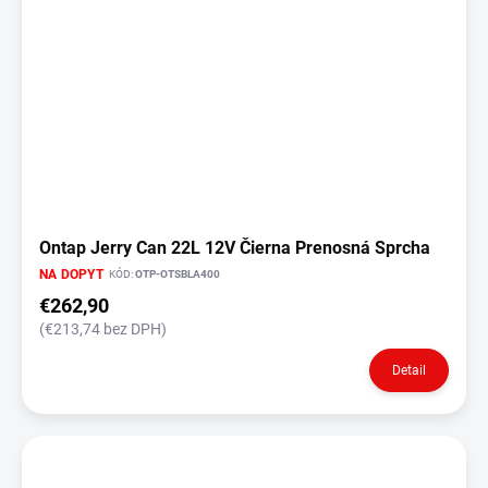
Ontap Jerry Can 22L 12V Čierna Prenosná Sprcha
NA DOPYT
KÓD:
OTP-OTSBLA400
€262,90
(€213,74 bez DPH)
Detail