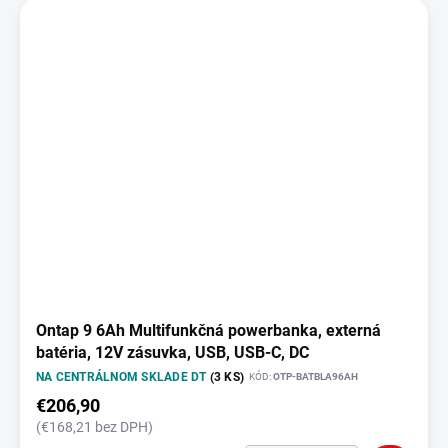
Ontap 9 6Ah Multifunkčná powerbanka, externá
batéria, 12V zásuvka, USB, USB-C, DC
NA CENTRÁLNOM SKLADE DT
(3 KS)
KÓD:
OTP-BATBLA96AH
€206,90
(€168,21 bez DPH)