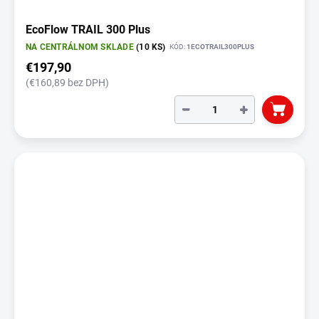
EcoFlow TRAIL 300 Plus
NA CENTRÁLNOM SKLADE
(10 KS)
KÓD:
1ECOTRAIL300PLUS
€197,90
(€160,89 bez DPH)
−
+