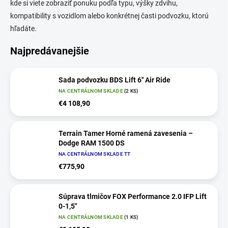
kde si viete zobraziť ponuku podľa typu, výšky zdvihu,
kompatibility s vozidlom alebo konkrétnej časti podvozku, ktorú
hľadáte.
Najpredávanejšie
Sada podvozku BDS Lift 6" Air Ride
NA CENTRÁLNOM SKLADE
(2 KS)
€4 108,90
Terrain Tamer Horné ramená zavesenia –
Dodge RAM 1500 DS
NA CENTRÁLNOM SKLADE TT
€775,90
Súprava tlmičov FOX Performance 2.0 IFP Lift
0-1,5"
NA CENTRÁLNOM SKLADE
(1 KS)