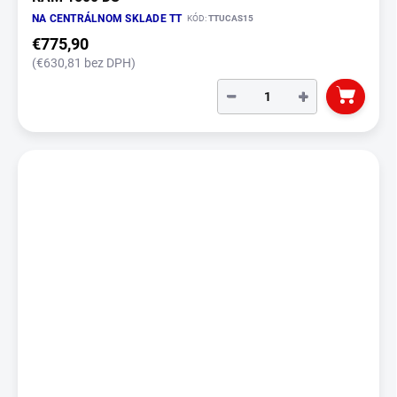
NA CENTRÁLNOM SKLADE TT
KÓD:
TTUCAS15
€775,90
(€630,81 bez DPH)
−
+