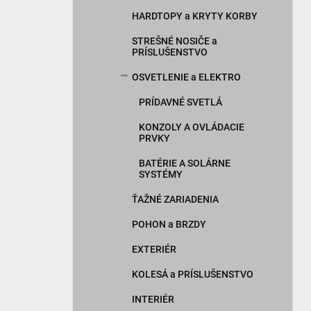
HARDTOPY a KRYTY KORBY
STREŠNÉ NOSIČE a
PRÍSLUŠENSTVO
OSVETLENIE a ELEKTRO
PRÍDAVNÉ SVETLÁ
KONZOLY A OVLÁDACIE
PRVKY
BATÉRIE A SOLÁRNE
SYSTÉMY
ŤAŽNÉ ZARIADENIA
POHON a BRZDY
EXTERIÉR
KOLESÁ a PRÍSLUŠENSTVO
INTERIÉR