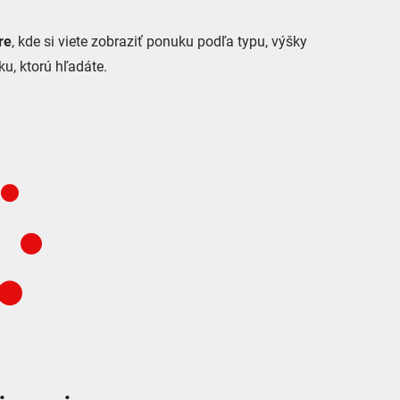
tre
, kde si viete zobraziť ponuku podľa typu, výšky
ku, ktorú hľadáte.