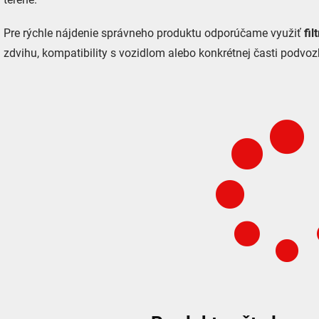
Pre rýchle nájdenie správneho produktu odporúčame využiť
fil
zdvihu, kompatibility s vozidlom alebo konkrétnej časti podvoz