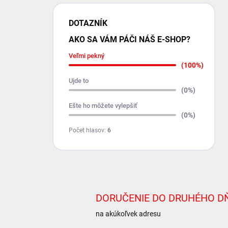
DOTAZNÍK
AKO SA VÁM PÁČI NÁŠ E-SHOP?
Veľmi pekný
(100%)
Ujde to
(0%)
Ešte ho môžete vylepšiť
(0%)
Počet hlasov:
6
DORUČENIE DO DRUHÉHO D
na akúkoľvek adresu