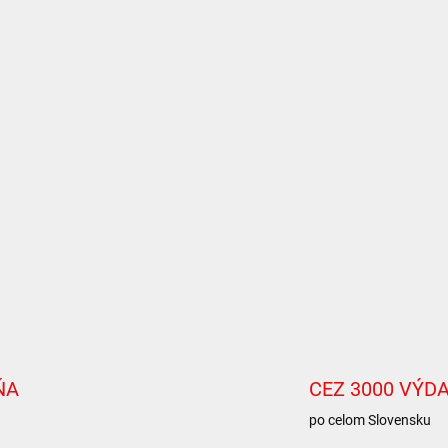
ŇA
CEZ 3000 VÝD
po celom Slovensku