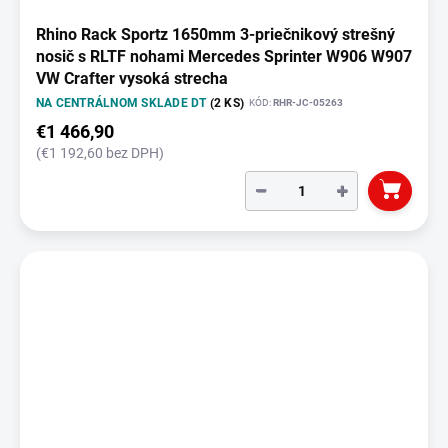
Rhino Rack Sportz 1650mm 3-priečnikový strešný
nosič s RLTF nohami Mercedes Sprinter W906 W907
VW Crafter vysoká strecha
NA CENTRÁLNOM SKLADE DT
(2 KS)
KÓD:
RHR-JC-05263
€1 466,90
(€1 192,60 bez DPH)
−
+