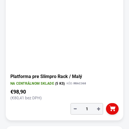
Platforma pre Slimpro Rack / Malý
NA CENTRÁLNOM SKLADE
(5 KS)
KÓD:
RRAC368
€98,90
(€80,41 bez DPH)
−
+