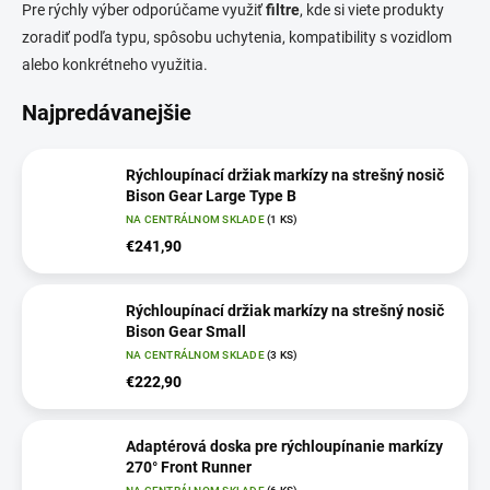
Pre rýchly výber odporúčame využiť
filtre
, kde si viete produkty
zoradiť podľa typu, spôsobu uchytenia, kompatibility s vozidlom
alebo konkrétneho využitia.
Najpredávanejšie
Rýchloupínací držiak markízy na strešný nosič
Bison Gear Large Type B
NA CENTRÁLNOM SKLADE
(1 KS)
€241,90
Rýchloupínací držiak markízy na strešný nosič
Bison Gear Small
NA CENTRÁLNOM SKLADE
(3 KS)
€222,90
Adaptérová doska pre rýchloupínanie markízy
270° Front Runner