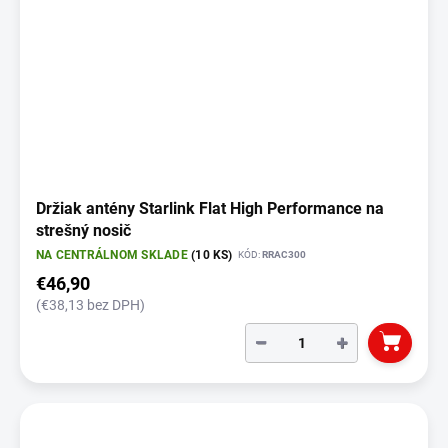
Držiak antény Starlink Flat High Performance na
strešný nosič
NA CENTRÁLNOM SKLADE
(10 KS)
KÓD:
RRAC300
€46,90
(€38,13 bez DPH)
−
+