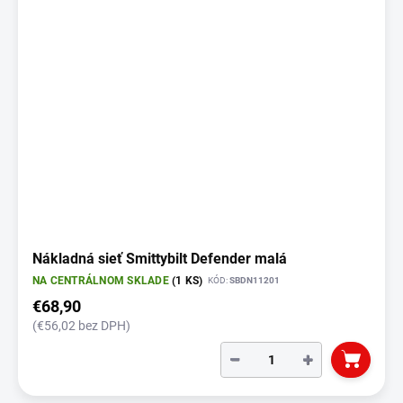
Nákladná sieť Smittybilt Defender malá
NA CENTRÁLNOM SKLADE
(1 KS)
KÓD:
SBDN11201
€68,90
(€56,02 bez DPH)
−
+