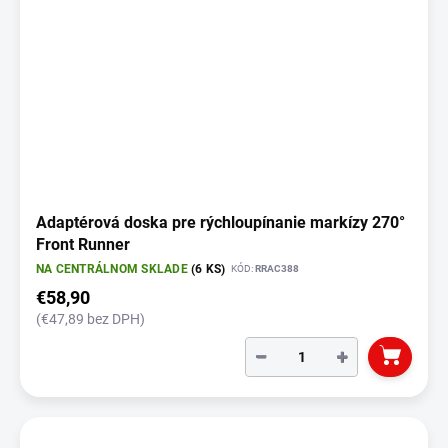
Adaptérová doska pre rýchloupínanie markízy 270°
Front Runner
NA CENTRÁLNOM SKLADE
(6 KS)
KÓD:
RRAC388
€58,90
(€47,89 bez DPH)
−
+