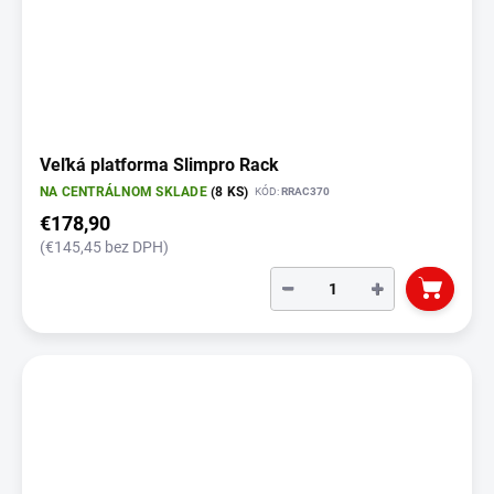
Veľká platforma Slimpro Rack
NA CENTRÁLNOM SKLADE
(8 KS)
KÓD:
RRAC370
€178,90
(€145,45 bez DPH)
−
+