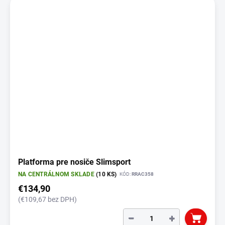
Platforma pre nosiče Slimsport
NA CENTRÁLNOM SKLADE
(10 KS)
KÓD:
RRAC358
€134,90
(€109,67 bez DPH)
−
+