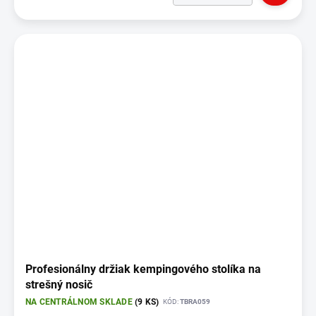
Profesionálny držiak kempingového stolíka na
strešný nosič
NA CENTRÁLNOM SKLADE
(9 KS)
KÓD:
TBRA059