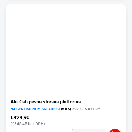
Alu-Cab pevná strešná platforma
NA CENTRÁLNOM SKLADE GI
(5 KS)
KÓD:
AC-A-RR-TRAY
€424,90
(€345,45 bez DPH)