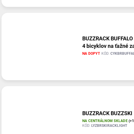
BUZZRACK BUFFALO 4
4 bicyklov na ťažné z
NA DOPYT
KÓD:
CYKBRBUFFA
BUZZRACK BUZZSKI
NA CENTRÁLNOM SKLADE
(>
KÓD:
LYZBRSKIRACKLIGHT