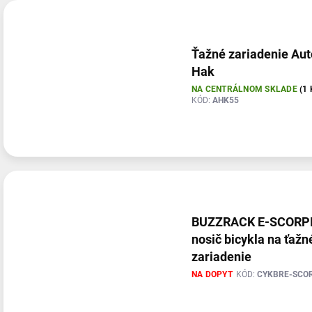
Ťažné zariadenie Aut
Hak
NA CENTRÁLNOM SKLADE
(1 
KÓD:
AHK55
BUZZRACK E-SCORPI
nosič bicykla na ťažn
zariadenie
NA DOPYT
KÓD:
CYKBRE-SCO