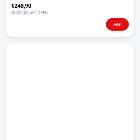
€248,90
(€202,36 bez DPH)
Detail