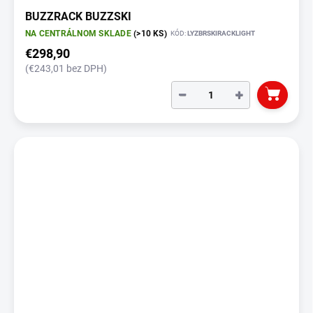
BUZZRACK BUZZSKI
NA CENTRÁLNOM SKLADE
(>10 KS)
KÓD:
LYZBRSKIRACKLIGHT
€298,90
(€243,01 bez DPH)
−
+