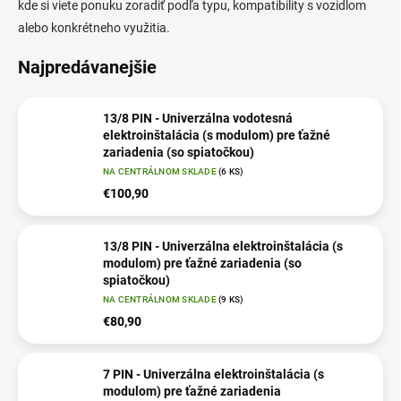
kde si viete ponuku zoradiť podľa typu, kompatibility s vozidlom
alebo konkrétneho využitia.
Najpredávanejšie
13/8 PIN - Univerzálna vodotesná
elektroinštalácia (s modulom) pre ťažné
zariadenia (so spiatočkou)
NA CENTRÁLNOM SKLADE
(6 KS)
€100,90
13/8 PIN - Univerzálna elektroinštalácia (s
modulom) pre ťažné zariadenia (so
spiatočkou)
NA CENTRÁLNOM SKLADE
(9 KS)
€80,90
7 PIN - Univerzálna elektroinštalácia (s
modulom) pre ťažné zariadenia