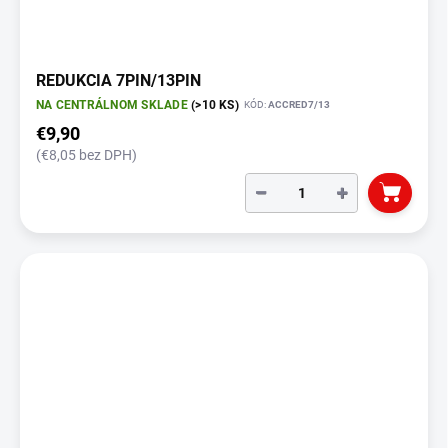
REDUKCIA 7PIN/13PIN
NA CENTRÁLNOM SKLADE
(>10 KS)
KÓD:
ACCRED7/13
€9,90
(€8,05 bez DPH)
−
+