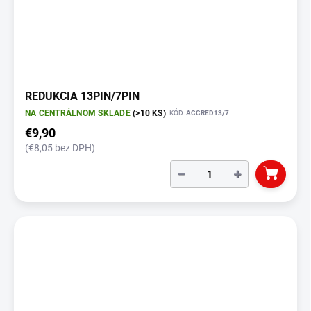
REDUKCIA 13PIN/7PIN
NA CENTRÁLNOM SKLADE
(>10 KS)
KÓD:
ACCRED13/7
€9,90
(€8,05 bez DPH)
−
+