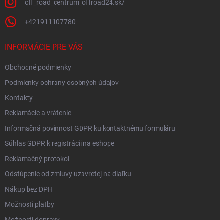
off_road_centrum_offroad24.sk/
+421911107780
INFORMÁCIE PRE VÁS
Obchodné podmienky
Podmienky ochrany osobných údajov
Kontakty
Reklamácie a vrátenie
Informačná povinnost GDPR ku kontaktnému formuláru
Súhlas GDPR k registrácii na eshope
Reklamačný protokol
Odstúpenie od zmluvy uzavretej na diaľku
Nákup bez DPH
Možnosti platby
Možnosti dopravy