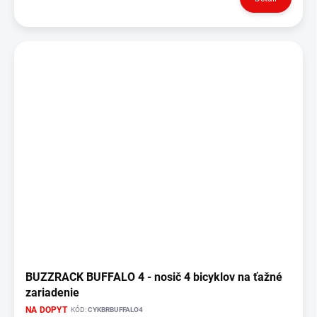
BUZZRACK BUFFALO 4 - nosič 4 bicyklov na ťažné
zariadenie
NA DOPYT
KÓD:
CYKBRBUFFALO4