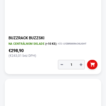
BUZZRACK BUZZSKI
NA CENTRÁLNOM SKLADE
(>10 KS)
KÓD:
LYZBRSKIRACKLIGHT
€298,90
(€243,01 bez DPH)
−
+