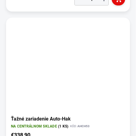
Ťažné zariadenie Auto-Hak
NA CENTRÁLNOM SKLADE
(1 KS)
KÓD:
AHCH53
€338,90