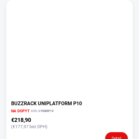
BUZZRACK UNIPLATFORM P10
NA DOPYT
KÓD:
CYKBRP10
€218,90
(€177,97 bez DPH)
Detail