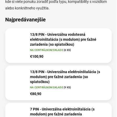
kde si viete ponuku zoradiť podľa typu, kompatibility s vozidlom
alebo konkrétneho využitia.
Najpredávanejšie
13/8 PIN - Univerzálna vodotesná
elektroinštalácia (s modulom) pre ťažné
zariadenia (so spiatočkou)
NA CENTRÁLNOM SKLADE
(6 KS)
€100,90
13/8 PIN - Univerzálna elektroinštalácia (s
modulom) pre ťažné zariadenia (so
spiatočkou)
NA CENTRÁLNOM SKLADE
(9 KS)
€80,90
7 PIN - Univerzálna elektroinštalácia (s
modulom) pre ťažné zariadenia