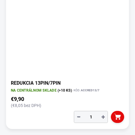
REDUKCIA 13PIN/7PIN
NA CENTRÁLNOM SKLADE
(>10 KS)
KÓD:
ACCRED13/7
€9,90
(€8,05 bez DPH)
−
+