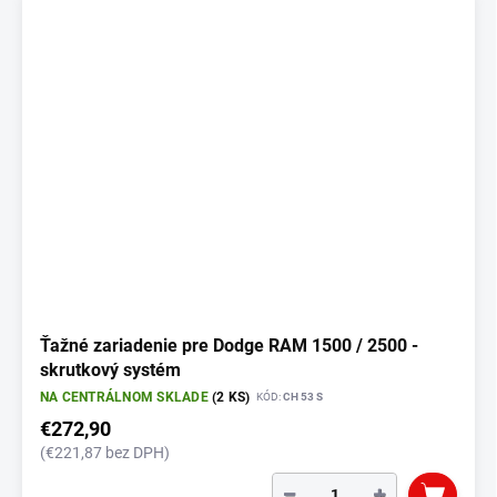
Ťažné zariadenie pre Dodge RAM 1500 / 2500 -
skrutkový systém
NA CENTRÁLNOM SKLADE
(2 KS)
KÓD:
CH 53 S
€272,90
(€221,87 bez DPH)
−
+