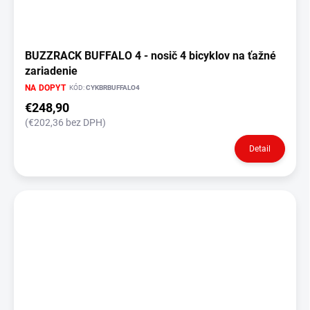
BUZZRACK BUFFALO 4 - nosič 4 bicyklov na ťažné
zariadenie
NA DOPYT
KÓD:
CYKBRBUFFALO4
€248,90
(€202,36 bez DPH)
Detail