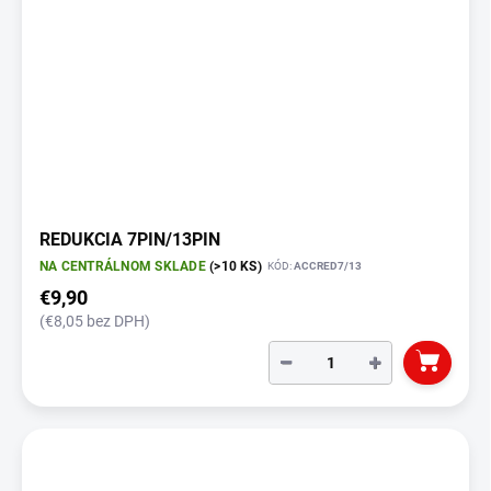
REDUKCIA 7PIN/13PIN
NA CENTRÁLNOM SKLADE
(>10 KS)
KÓD:
ACCRED7/13
€9,90
(€8,05 bez DPH)
−
+