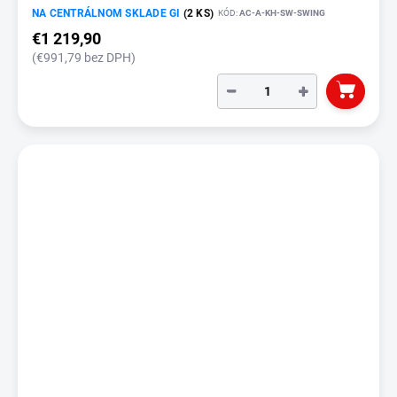
NA CENTRÁLNOM SKLADE GI
(2 KS)
KÓD:
AC-A-KH-SW-SWING
€1 219,90
(€991,79 bez DPH)
−
+