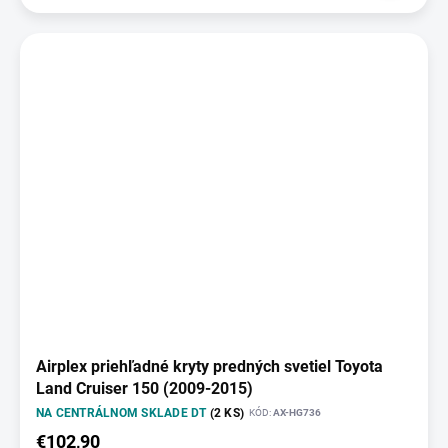
Airplex priehľadné kryty predných svetiel Toyota
Land Cruiser 150 (2009-2015)
NA CENTRÁLNOM SKLADE DT
(2 KS)
KÓD:
AX-HG736
€102,90