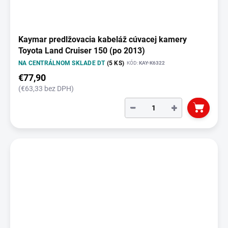
Kaymar predlžovacia kabeláž cúvacej kamery
Toyota Land Cruiser 150 (po 2013)
NA CENTRÁLNOM SKLADE DT
(5 KS)
KÓD:
KAY-K6322
€77,90
(€63,33 bez DPH)
−
+