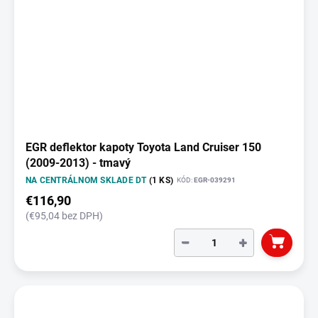
EGR deflektor kapoty Toyota Land Cruiser 150
(2009-2013) - tmavý
NA CENTRÁLNOM SKLADE DT
(1 KS)
KÓD:
EGR-039291
€116,90
(€95,04 bez DPH)
−
+