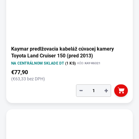
Kaymar predlžovacia kabeláž cúvacej kamery
Toyota Land Cruiser 150 (pred 2013)
NA CENTRÁLNOM SKLADE DT
(1 KS)
KÓD:
KAY-K6321
€77,90
(€63,33 bez DPH)
−
+