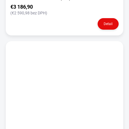
€3 186,90
(€2 590,98 bez DPH)
Detail