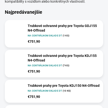
kompatibility s vozidlom alebo konkrétnych vlastností.
Najpredávanejšie
Trubkové ochranné prahy pre Toyota GDJ155
N4-Offroad
NA CENTRÁLNOM SKLADE DT
(1 KS)
€751,90
Trubkové ochranné prahy pre Toyota KDJ155
N4-Offroad
NA CENTRÁLNOM SKLADE DT
(7 KS)
€751,90
Trubkové prahy pre Toyota KDJ150 N4-Offroad
NA CENTRÁLNOM SKLADE DT
(10 KS)
€751,90