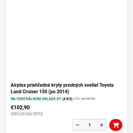
Airplex priehľadné kryty predných svetiel Toyota
Land Cruiser 150 (po 2014)
NA CENTRÁLNOM SKLADE DT
(4 KS)
KÓD:
AX-HG786
€102,90
(€83,66 bez DPH)
−
+