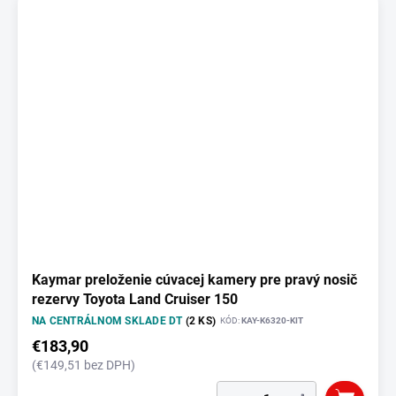
Kaymar preloženie cúvacej kamery pre pravý nosič
rezervy Toyota Land Cruiser 150
NA CENTRÁLNOM SKLADE DT
(2 KS)
KÓD:
KAY-K6320-KIT
€183,90
(€149,51 bez DPH)