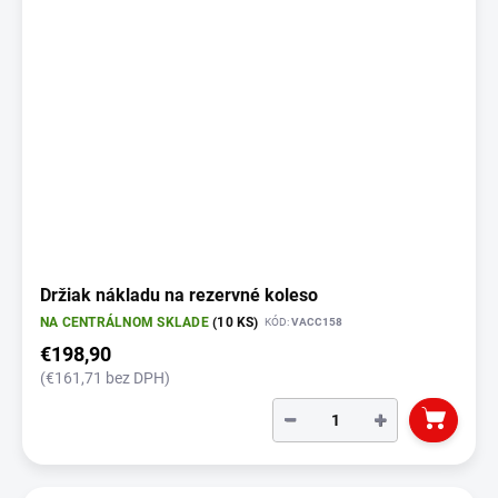
Držiak nákladu na rezervné koleso
NA CENTRÁLNOM SKLADE
(10 KS)
KÓD:
VACC158
€198,90
(€161,71 bez DPH)
−
+