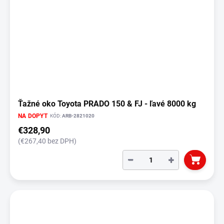
Ťažné oko Toyota PRADO 150 & FJ - ľavé 8000 kg
NA DOPYT
KÓD:
ARB-2821020
€328,90
(€267,40 bez DPH)
−
+